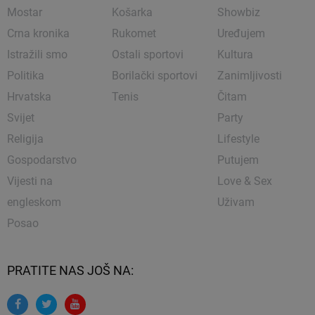
Mostar
Košarka
Showbiz
Crna kronika
Rukomet
Uređujem
Istražili smo
Ostali sportovi
Kultura
Politika
Borilački sportovi
Zanimljivosti
Hrvatska
Tenis
Čitam
Svijet
Party
Religija
Lifestyle
Gospodarstvo
Putujem
Vijesti na
Love & Sex
engleskom
Uživam
Posao
PRATITE NAS JOŠ NA: