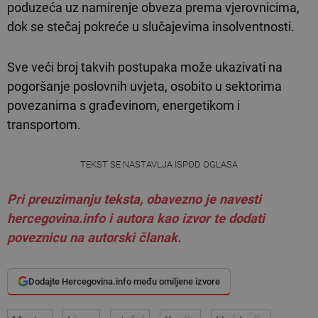
poduzeća uz namirenje obveza prema vjerovnicima,
dok se stečaj pokreće u slučajevima insolventnosti.
Sve veći broj takvih postupaka može ukazivati na
pogoršanje poslovnih uvjeta, osobito u sektorima
povezanima s građevinom, energetikom i
transportom.
TEKST SE NASTAVLJA ISPOD OGLASA
Pri preuzimanju teksta, obavezno je navesti
hercegovina.info i autora kao izvor te dodati
poveznicu na autorski članak.
Dodajte Hercegovina.info među omiljene izvore