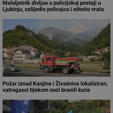
Maloljetnik divljao u policijskoj postaji u
Ljubinju, ozlijedio policajca i oštetio vrata
Požar iznad Kanjine i Živašnice lokaliziran,
vatrogasci tijekom noći branili kuće