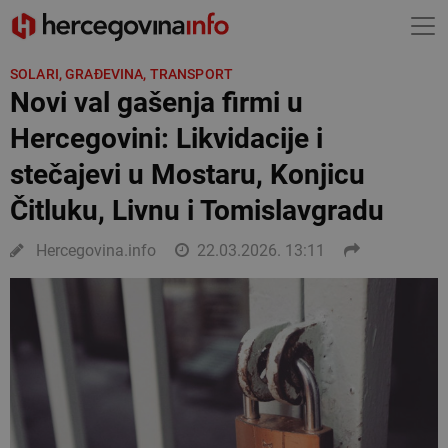
SOLARI, GRAĐEVINA, TRANSPORT
Novi val gašenja firmi u
Hercegovini: Likvidacije i
stečajevi u Mostaru, Konjicu
Čitluku, Livnu i Tomislavgradu
Hercegovina.info
22.03.2026. 13:11