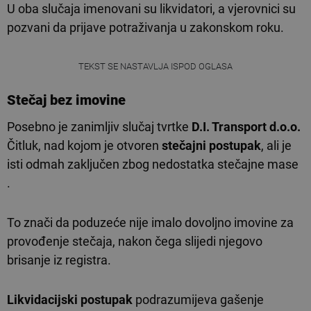
U oba slučaja imenovani su likvidatori, a vjerovnici su
pozvani da prijave potraživanja u zakonskom roku.
TEKST SE NASTAVLJA ISPOD OGLASA
Stečaj bez imovine
Posebno je zanimljiv slučaj tvrtke
D.I. Transport d.o.o.
Čitluk, nad kojom je otvoren
stečajni postupak
, ali je
isti odmah zaključen zbog nedostatka stečajne mase
.
To znači da poduzeće nije imalo dovoljno imovine za
provođenje stečaja, nakon čega slijedi njegovo
brisanje iz registra.
Likvidacijski postupak
podrazumijeva gašenje