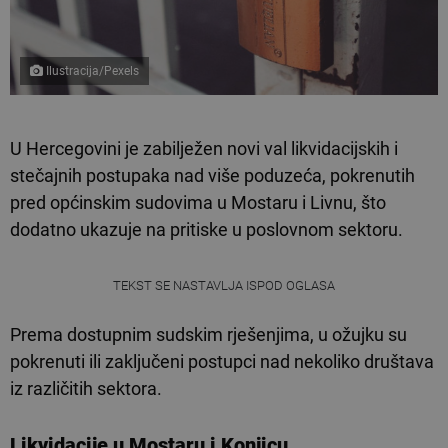
Ilustracija/Pexels
U Hercegovini je zabilježen novi val likvidacijskih i
stečajnih postupaka nad više poduzeća, pokrenutih
pred općinskim sudovima u Mostaru i Livnu, što
dodatno ukazuje na pritiske u poslovnom sektoru.
TEKST SE NASTAVLJA ISPOD OGLASA
Prema dostupnim sudskim rješenjima, u ožujku su
pokrenuti ili zaključeni postupci nad nekoliko društava
iz različitih sektora.
Likvidacije u Mostaru i Konjicu