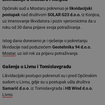
Općinski sud u Mostaru pokrenuo je
likvidacijski
postupak
nad društvom
SOLAR G23 d.o.o.
iz Konjica,
uz imenovanje likvidatora i poziv vjerovnicima da u
roku od 30 dana prijave svoja potraživanja .
Istog dana doneseno je i rješenje o pokretanju
likvidacije nad poduzećem
Geotehnika 94 d.o.o.
Mostar
, uz isti rok za prijavu potraživanja.
Gašenja u Livnu i Tomislavgradu
Likvidacijski postupci pokrenuti su i pred Općinskim
sudom u Livnu, gdje su u postupak ušla društva
Samarić d.o.o.
iz Tomislavgrada i
HB Wind d.o.o.
Livno
.