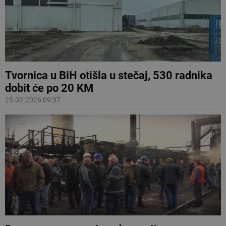
Tvornica u BiH otišla u stečaj, 530 radnika
dobit će po 20 KM
25.02.2026 09:37