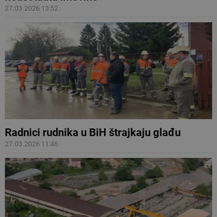
27.03.2026 13:52
Radnici rudnika u BiH štrajkaju glađu
27.03.2026 11:46