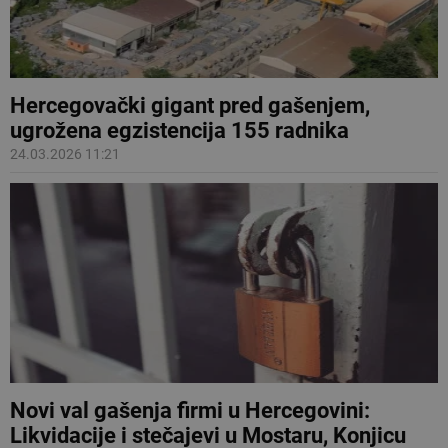
Hercegovački gigant pred gašenjem,
ugrožena egzistencija 155 radnika
24.03.2026 11:21
Novi val gašenja firmi u Hercegovini:
Likvidacije i stečajevi u Mostaru, Konjicu