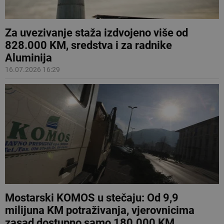
Za uvezivanje staža izdvojeno više od
828.000 KM, sredstva i za radnike
Aluminija
16.07.2026 16:29
Mostarski KOMOS u stečaju: Od 9,9
milijuna KM potraživanja, vjerovnicima
zasad dostupno samo 180.000 KM