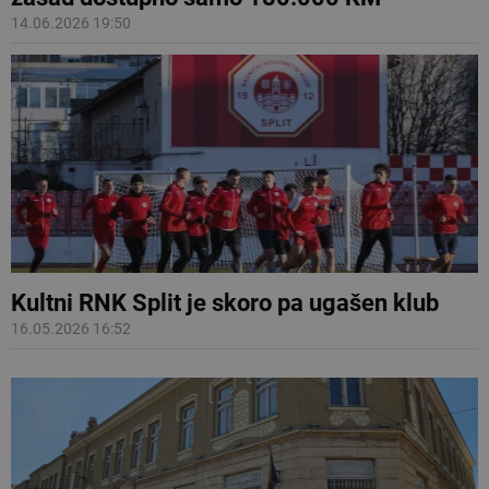
14.06.2026 19:50
Kultni RNK Split je skoro pa ugašen klub
16.05.2026 16:52