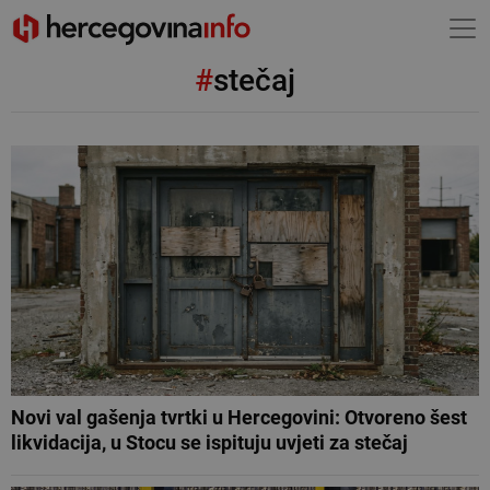
#
stečaj
Novi val gašenja tvrtki u Hercegovini: Otvoreno šest
likvidacija, u Stocu se ispituju uvjeti za stečaj