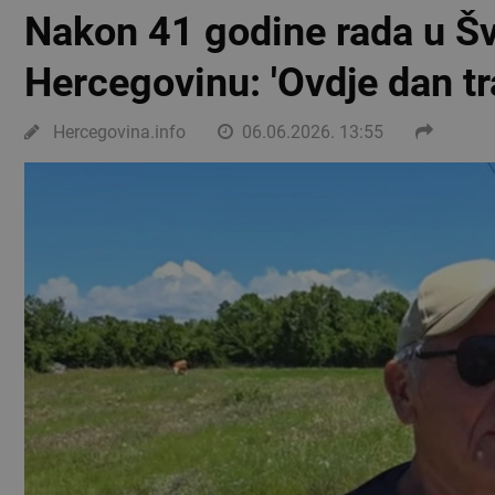
Nakon 41 godine rada u Švi
Hercegovinu: 'Ovdje dan tr
Hercegovina.info
06.06.2026. 13:55