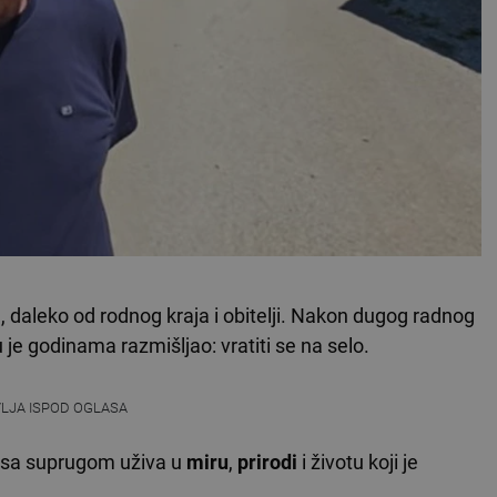
, daleko od rodnog kraja i obitelji. Nakon dugog radnog
 je godinama razmišljao: vratiti se na selo.
VLJA ISPOD OGLASA
e sa suprugom uživa u
miru
,
prirodi
i životu koji je