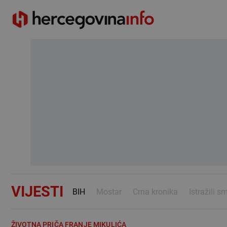
VIJESTI
BIH
Mostar
Crna kronika
Istražili s
ŽIVOTNA PRIČA FRANJE MIKULIĆA