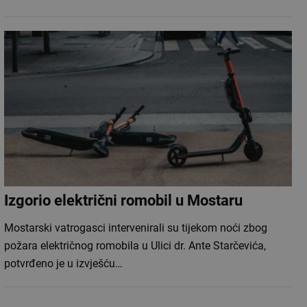
Izgorio električni romobil u Mostaru
Mostarski vatrogasci intervenirali su tijekom noći zbog
požara električnog romobila u Ulici dr. Ante Starčevića,
potvrđeno je u izvješću…