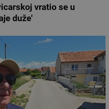
carskoj vratio se u
aje duže'