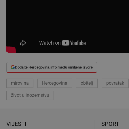
Dodajte Hercegovina.info među omiljene izvore
mirovina
Hercegovina
obitelj
povratak
život u inozemstvu
VIJESTI
SPORT