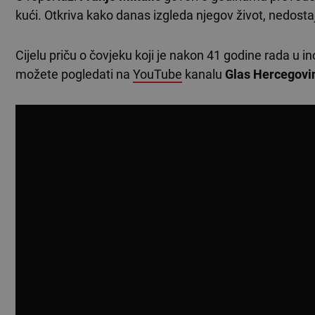
kući. Otkriva kako danas izgleda njegov život, nedosta
Cijelu priču o čovjeku koji je nakon 41 godine rada u 
možete pogledati na
YouTube
kanalu
Glas Hercegovi