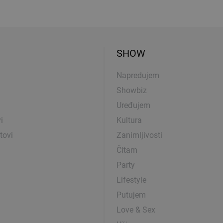
SHOW
Napredujem
Showbiz
Uređujem
i
Kultura
tovi
Zanimljivosti
Čitam
Party
Lifestyle
Putujem
Love & Sex