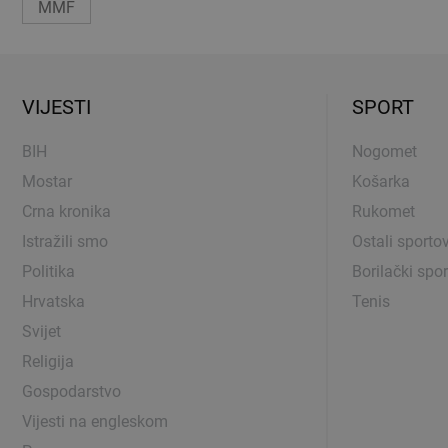
MMF
VIJESTI
SPORT
BIH
Nogomet
Mostar
Košarka
Crna kronika
Rukomet
Istražili smo
Ostali sportov
Politika
Borilački spor
Hrvatska
Tenis
Svijet
Religija
Gospodarstvo
Vijesti na engleskom