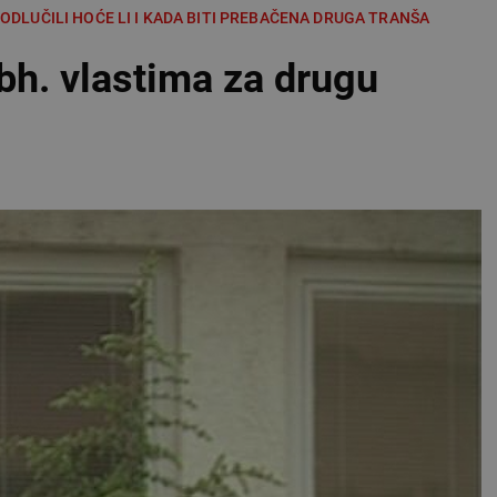
 ODLUČILI HOĆE LI I KADA BITI PREBAČENA DRUGA TRANŠA
h. vlastima za drugu