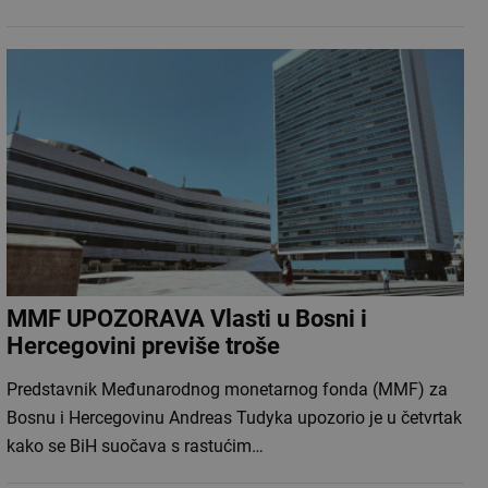
MMF UPOZORAVA Vlasti u Bosni i
Hercegovini previše troše
Predstavnik Međunarodnog monetarnog fonda (MMF) za
Bosnu i Hercegovinu Andreas Tudyka upozorio je u četvrtak
kako se BiH suočava s rastućim…