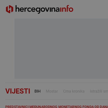
VIJESTI
BIH
Mostar
Crna kronika
Istražili s
PREDSTAVNICI MEĐUNARODNOG MONETARNOG FONDA OD DANAS