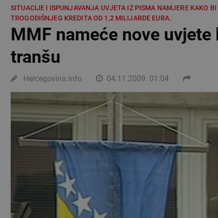
SITUACIJE I ISPUNJAVANJA UVJETA IZ PISMA NAMJERE KAKO BI
TROGODIŠNJEG KREDITA OD 1,2 MILIJARDE EURA.
MMF nameće nove uvjete b
tranšu
Hercegovina.info
04.11.2009. 01:04