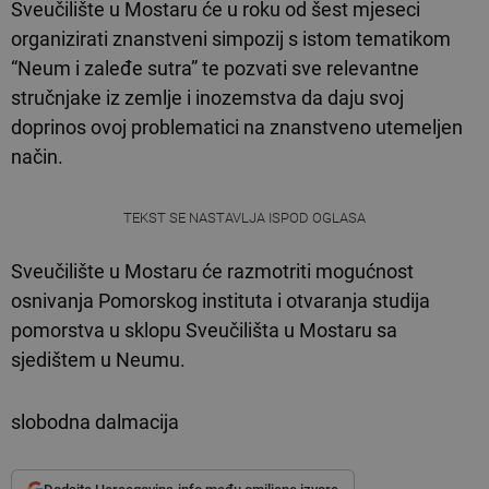
Sveučilište u Mostaru će u roku od šest mjeseci
organizirati znanstveni simpozij s istom tematikom
“Neum i zaleđe sutra” te pozvati sve relevantne
stručnjake iz zemlje i inozemstva da daju svoj
doprinos ovoj problematici na znanstveno utemeljen
način.
TEKST SE NASTAVLJA ISPOD OGLASA
Sveučilište u Mostaru će razmotriti mogućnost
osnivanja Pomorskog instituta i otvaranja studija
pomorstva u sklopu Sveučilišta u Mostaru sa
sjedištem u Neumu.
slobodna dalmacija