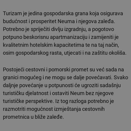
Turizam je jedina gospodarska grana koja osigurava
budućnost i prosperitet Neuma i njegova zaleđa.
Potrebno je spriječiti divlju izgradnju, a pogotovo
potpuno beskorisnu apartmanizaciju i zamijeniti je
kvalitetnim hotelskim kapacitetima te na taj način,
osim gospodarskog rasta, utjecati i na zaštitu okoliša.
Postojeći cestovni i pomorski promet su već sada na
granici mogućeg i ne mogu se dalje povećavati. Svako
daljnje povećanje u potpunosti će ugroziti sadašnju
turističku djelatnost i ostaviti Neum bez njegove
turističke perspektive. Iz tog razloga potrebno je
razmotriti mogućnost izmještanja cestovnih
prometnica u bliže zaleđe.