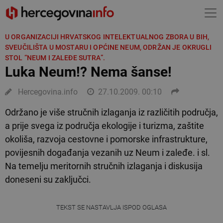
U ORGANIZACIJI HRVATSKOG INTELEKTUALNOG ZBORA U BIH,
SVEUČILIŠTA U MOSTARU I OPĆINE NEUM, ODRŽAN JE OKRUGLI
STOL “NEUM I ZALEĐE SUTRA”.
Luka Neum!? Nema šanse!
Hercegovina.info
27.10.2009. 00:10
Održano je više stručnih izlaganja iz različitih područja,
a prije svega iz područja ekologije i turizma, zaštite
okoliša, razvoja cestovne i pomorske infrastrukture,
povijesnih događanja vezanih uz Neum i zaleđe. i sl.
Na temelju meritornih stručnih izlaganja i diskusija
doneseni su zaključci.
TEKST SE NASTAVLJA ISPOD OGLASA