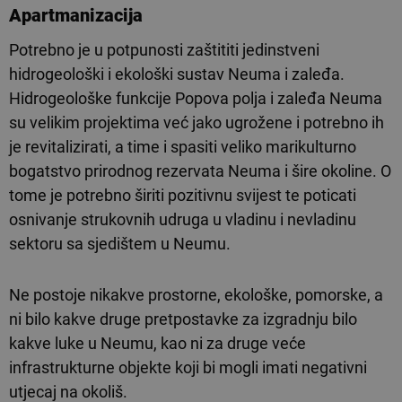
Apartmanizacija
Potrebno je u potpunosti zaštititi jedinstveni
hidrogeološki i ekološki sustav Neuma i zaleđa.
Hidrogeološke funkcije Popova polja i zaleđa Neuma
su velikim projektima već jako ugrožene i potrebno ih
je revitalizirati, a time i spasiti veliko marikulturno
bogatstvo prirodnog rezervata Neuma i šire okoline. O
tome je potrebno širiti pozitivnu svijest te poticati
osnivanje strukovnih udruga u vladinu i nevladinu
sektoru sa sjedištem u Neumu.
Ne postoje nikakve prostorne, ekološke, pomorske, a
ni bilo kakve druge pretpostavke za izgradnju bilo
kakve luke u Neumu, kao ni za druge veće
infrastrukturne objekte koji bi mogli imati negativni
utjecaj na okoliš.