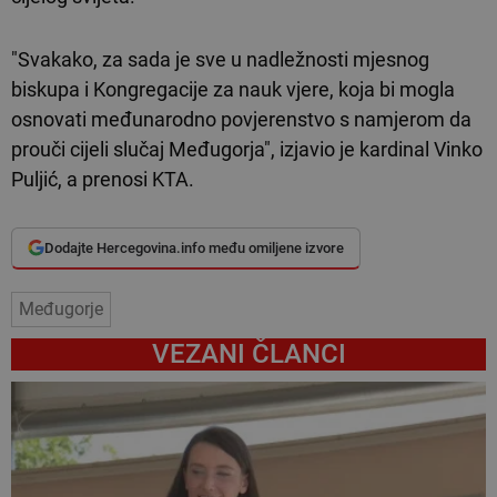
"Svakako, za sada je sve u nadležnosti mjesnog
biskupa i Kongregacije za nauk vjere, koja bi mogla
osnovati međunarodno povjerenstvo s namjerom da
prouči cijeli slučaj Međugorja", izjavio je kardinal Vinko
Puljić, a prenosi KTA.
Dodajte Hercegovina.info među omiljene izvore
Međugorje
VEZANI ČLANCI