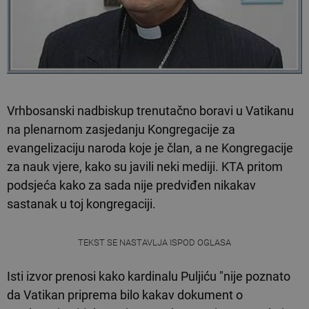
Vrhbosanski nadbiskup trenutačno boravi u Vatikanu
na plenarnom zasjedanju Kongregacije za
evangelizaciju naroda koje je član, a ne Kongregacije
za nauk vjere, kako su javili neki mediji. KTA pritom
podsjeća kako za sada nije predviđen nikakav
sastanak u toj kongregaciji.
TEKST SE NASTAVLJA ISPOD OGLASA
Isti izvor prenosi kako kardinalu Puljiću "nije poznato
da Vatikan priprema bilo kakav dokument o