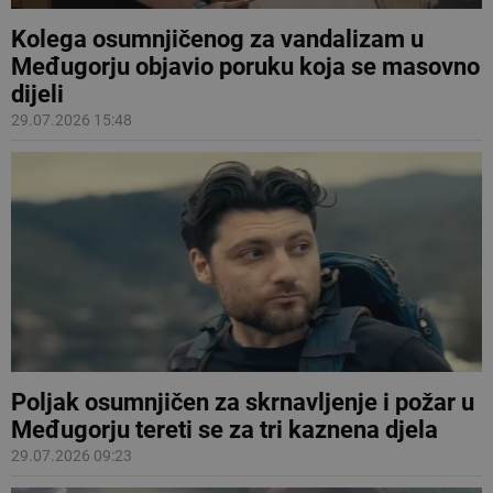
Kolega osumnjičenog za vandalizam u
Međugorju objavio poruku koja se masovno
dijeli
29.07.2026 15:48
Poljak osumnjičen za skrnavljenje i požar u
Međugorju tereti se za tri kaznena djela
29.07.2026 09:23