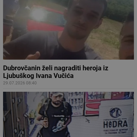
Dubrovčanin želi nagraditi heroja iz
Ljubuškog Ivana Vučića
29.07.2026 08:40