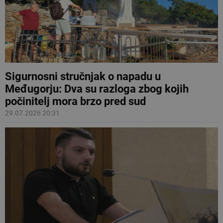
Sigurnosni stručnjak o napadu u
Međugorju: Dva su razloga zbog kojih
počinitelj mora brzo pred sud
29.07.2026 20:31