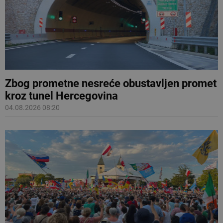
Zbog prometne nesreće obustavljen promet
kroz tunel Hercegovina
04.08.2026 08:20