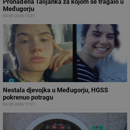
Pronađena Talijanka za kojom se tragalo u
Međugorju
04.08.2026 13:37
Nestala djevojka u Međugorju, HGSS
pokrenuo potragu
04.08.2026 11:27