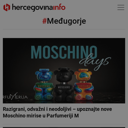
#
Međugorje
Razigrani, odvažni i neodoljivi – upoznajte nove
Moschino mirise u Parfumeriji M