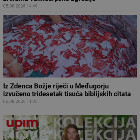
05.08.2026 14:49
Iz Zdenca Božje riječi u Međugorju
izvučeno tridesetak tisuća biblijskih citata
05.08.2026 11:35