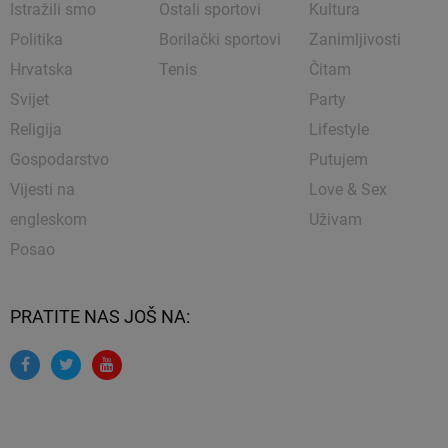
Istražili smo
Ostali sportovi
Kultura
Politika
Borilački sportovi
Zanimljivosti
Hrvatska
Tenis
Čitam
Svijet
Party
Religija
Lifestyle
Gospodarstvo
Putujem
Vijesti na
Love & Sex
engleskom
Uživam
Posao
PRATITE NAS JOŠ NA: