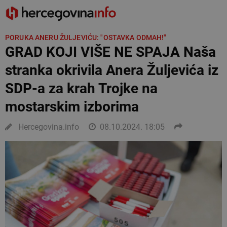
PORUKA ANERU ŽULJEVIĆU: "OSTAVKA ODMAH!"
GRAD KOJI VIŠE NE SPAJA Naša
stranka okrivila Anera Žuljevića iz
SDP-a za krah Trojke na
mostarskim izborima
Hercegovina.info
08.10.2024. 18:05