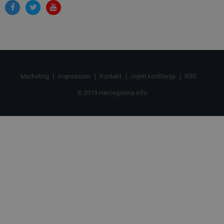
Marketing
Impressum
Kontakt
Uvjeti korištenja
RSS
© 2019 Hercegovina.info