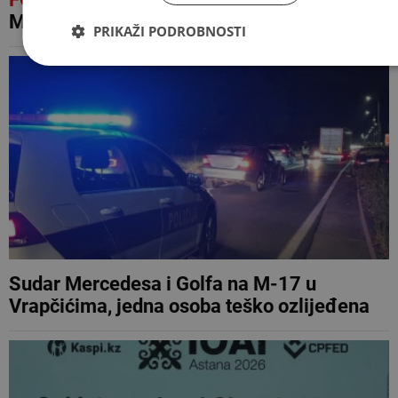
Mostaru
PRIKAŽI PODROBNOSTI
Sudar Mercedesa i Golfa na M-17 u
Vrapčićima, jedna osoba teško ozlijeđena