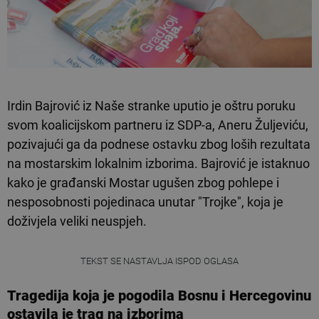
Irdin Bajrović iz Naše stranke uputio je oštru poruku
svom koalicijskom partneru iz SDP-a, Aneru Žuljeviću,
pozivajući ga da podnese ostavku zbog loših rezultata
na mostarskim lokalnim izborima. Bajrović je istaknuo
kako je građanski Mostar ugušen zbog pohlepe i
nesposobnosti pojedinaca unutar "Trojke", koja je
doživjela veliki neuspjeh.
TEKST SE NASTAVLJA ISPOD OGLASA
Tragedija koja je pogodila Bosnu i Hercegovinu
ostavila je trag na izborima