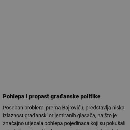
Pohlepa i propast građanske politike
Poseban problem, prema Bajroviću, predstavlja niska
izlaznost građanski orijentiranih glasača, na što je
značajno utjecala pohlepa pojedinaca koji su pokušali