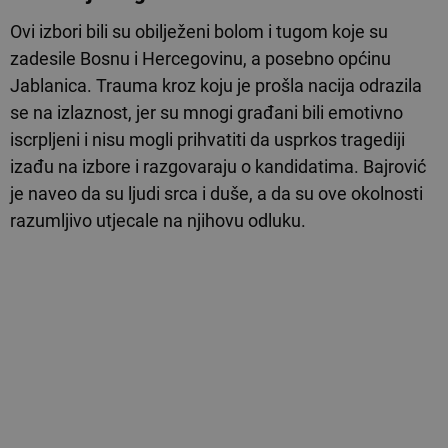
Ovi izbori bili su obilježeni bolom i tugom koje su
zadesile Bosnu i Hercegovinu, a posebno općinu
Jablanica. Trauma kroz koju je prošla nacija odrazila
se na izlaznost, jer su mnogi građani bili emotivno
iscrpljeni i nisu mogli prihvatiti da usprkos tragediji
izađu na izbore i razgovaraju o kandidatima. Bajrović
je naveo da su ljudi srca i duše, a da su ove okolnosti
razumljivo utjecale na njihovu odluku.