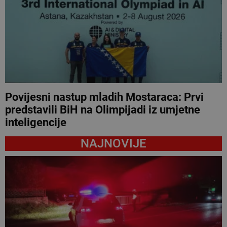
Povijesni nastup mladih Mostaraca: Prvi
predstavili BiH na Olimpijadi iz umjetne
inteligencije
NAJNOVIJE