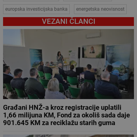
europska investicijska banka
energetska neovisnost
VEZANI ČLANCI
Građani HNŽ-a kroz registracije uplatili
1,66 milijuna KM, Fond za okoliš sada daje
901.645 KM za reciklažu starih guma