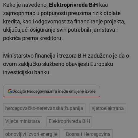
Kako je navedeno,
Elektroprivreda BiH
kao
zajmoprimac u potpunosti preuzima rizik otplate
kredita, kao i odgovornost za financiranje projekta,
uključujući osiguranje svih potrebnih jamstava i
pokrića prema kreditoru.
Ministarstvo financija i trezora BiH zaduženo je da o
ovom zaključku službeno obavijesti Europsku
investicijsku banku.
Dodajte Hercegovina.info među omiljene izvore
hercegovačko-neretvanska županija
vjetroelektrana
Vijeće ministara
Elektroprivreda BiH
obnovljivi izvori energije
Bosna i Hercegovina