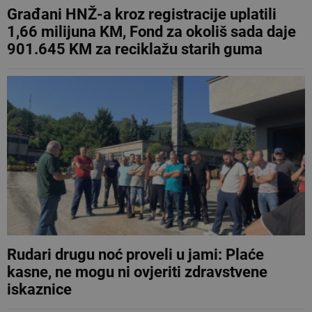
Građani HNŽ-a kroz registracije uplatili
1,66 milijuna KM, Fond za okoliš sada daje
901.645 KM za reciklažu starih guma
Rudari drugu noć proveli u jami: Plaće
kasne, ne mogu ni ovjeriti zdravstvene
iskaznice