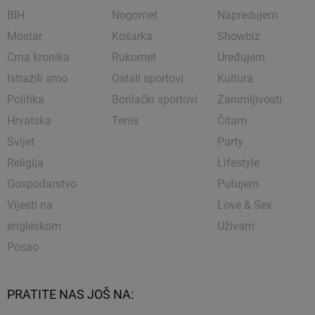
BIH
Nogomet
Napredujem
Mostar
Košarka
Showbiz
Crna kronika
Rukomet
Uređujem
Istražili smo
Ostali sportovi
Kultura
Politika
Borilački sportovi
Zanimljivosti
Hrvatska
Tenis
Čitam
Svijet
Party
Religija
Lifestyle
Gospodarstvo
Putujem
Vijesti na
Love & Sex
engleskom
Uživam
Posao
PRATITE NAS JOŠ NA: