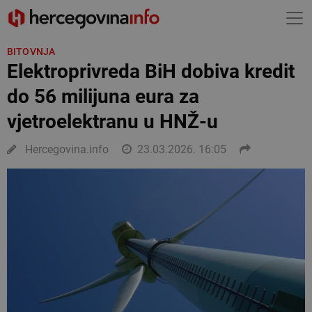
BITOVNJA
Elektroprivreda BiH dobiva kredit
do 56 milijuna eura za
vjetroelektranu u HNŽ-u
Hercegovina.info
23.03.2026. 16:05