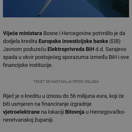
Vijeće ministara
Bosne i Hercegovine potvrdilo je da
dodjela kredita
Europske investicijske banke
(EIB)
Javnom poduzeću
Elektroprivreda BiH
d.d. Sarajevo
spada u okvir postojećeg sporazuma između BiH i ove
financijske institucije.
TEKST SE NASTAVLJA ISPOD OGLASA
Riječ je o kreditu u iznosu do 56 milijuna eura, koji će
biti usmjeren na financiranje izgradnje
vjetroelektrane
na lokaciji
Bitovnja
u Hercegovačko-
neretvanskoj županiji.