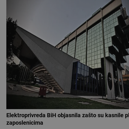
Elektroprivreda BiH objasnila zašto su kasnile p
zaposlenicima