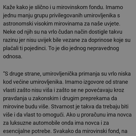
Kaže kako je slično i u mirovinskom fondu. Imamo
jednu manju grupu privilegovanih umirovljenika s
astronomski visokim mirovinama za naše uvjete.
Neke od njih su na vrlo čudan način dostigle takvu
razinu jer nisu uvijek bile vezane za doprinose koje su
plaćali ti pojedinci. To je dio jednog nepravednog
odnosa.
“S druge strane, umirovljenička primanja su vrlo niska
kod većine umirovljenika. Imamo izgovore od strane
vlasti zašto nisu viša i zašto se ne povećavaju kroz
pravdanja u zakonskim i drugim preprekama da
mirovine budu više. Stvarnost je takva da trebaju biti
više i da vlast to omogući. Ako u proračunu ima novca
za luksuzne automobile onda ima novca i za
esencijalne potrebe. Svakako da mirovinski fond, na