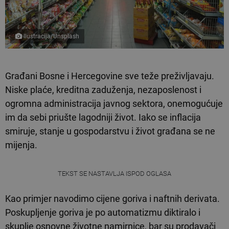
Ilustracija/Unsplash
Građani Bosne i Hercegovine sve teže preživljavaju.
Niske plaće, kreditna zaduženja, nezaposlenost i
ogromna administracija javnog sektora, onemogućuje
im da sebi priušte lagodniji život. Iako se inflacija
smiruje, stanje u gospodarstvu i život građana se ne
mijenja.
TEKST SE NASTAVLJA ISPOD OGLASA
Kao primjer navodimo cijene goriva i naftnih derivata.
Poskupljenje goriva je po automatizmu diktiralo i
skuplje osnovne životne namirnice, bar su prodavači