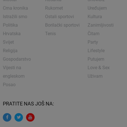
Crna kronika
Rukomet
Uređujem
Istražili smo
Ostali sportovi
Kultura
Politika
Borilački sportovi
Zanimljivosti
Hrvatska
Tenis
Čitam
Svijet
Party
Religija
Lifestyle
Gospodarstvo
Putujem
Vijesti na
Love & Sex
engleskom
Uživam
Posao
PRATITE NAS JOŠ NA: