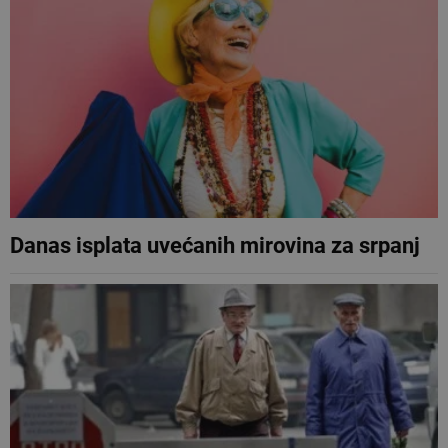
Danas isplata uvećanih mirovina za srpanj