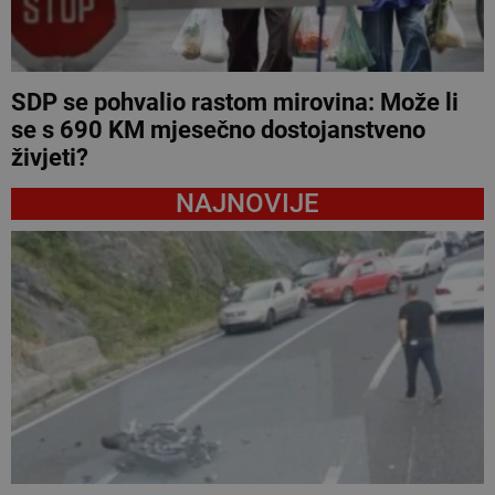
SDP se pohvalio rastom mirovina: Može li
se s 690 KM mjesečno dostojanstveno
živjeti?
NAJNOVIJE