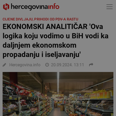
CIJENE DIVLJAJU, PRIHODI OD PDV-A RASTU
EKONOMSKI ANALITIČAR 'Ova
logika koju vodimo u BiH vodi ka
daljnjem ekonomskom
propadanju i iseljavanju'
Hercegovina.info
20.09.2024. 13:11