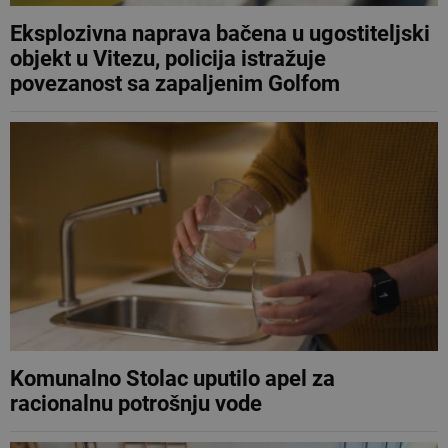
Eksplozivna naprava bačena u ugostiteljski
objekt u Vitezu, policija istražuje
povezanost sa zapaljenim Golfom
Komunalno Stolac uputilo apel za
racionalnu potrošnju vode