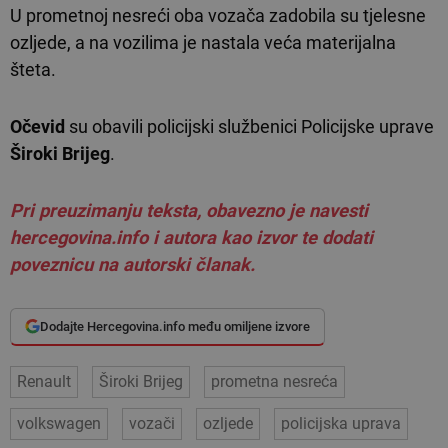
U prometnoj nesreći oba vozača zadobila su tjelesne
ozljede, a na vozilima je nastala veća materijalna
šteta.
Očevid
su obavili policijski službenici Policijske uprave
Široki Brijeg
.
Pri preuzimanju teksta, obavezno je navesti
hercegovina.info i autora kao izvor te dodati
poveznicu na autorski članak.
Dodajte Hercegovina.info među omiljene izvore
Renault
Široki Brijeg
prometna nesreća
volkswagen
vozači
ozljede
policijska uprava