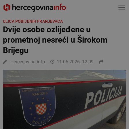
ULICA POBIJENIH FRANJEVACA
Dvije osobe ozlijeđene u
prometnoj nesreći u Širokom
Brijegu
Hercegovina.info
11.05.2026. 12:09