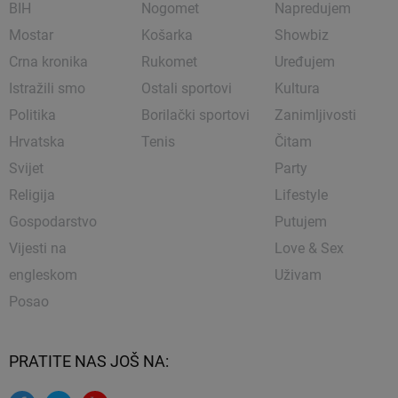
BIH
Nogomet
Napredujem
Mostar
Košarka
Showbiz
Crna kronika
Rukomet
Uređujem
Istražili smo
Ostali sportovi
Kultura
Politika
Borilački sportovi
Zanimljivosti
Hrvatska
Tenis
Čitam
Svijet
Party
Religija
Lifestyle
Gospodarstvo
Putujem
Vijesti na
Love & Sex
engleskom
Uživam
Posao
PRATITE NAS JOŠ NA: