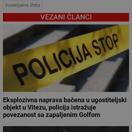
materijalna šteta
VEZANI ČLANCI
Eksplozivna naprava bačena u ugostiteljski
objekt u Vitezu, policija istražuje
povezanost sa zapaljenim Golfom