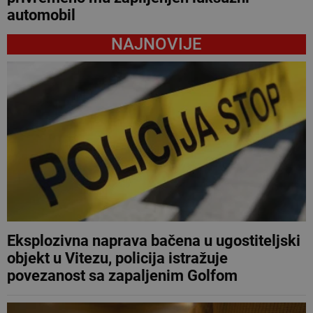
automobil
NAJNOVIJE
Eksplozivna naprava bačena u ugostiteljski
objekt u Vitezu, policija istražuje
povezanost sa zapaljenim Golfom