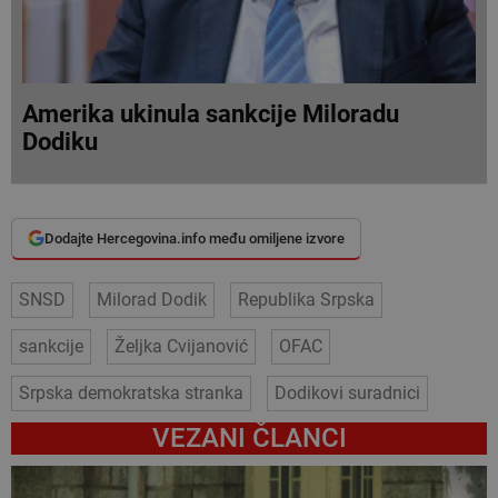
Amerika ukinula sankcije Miloradu
Dodiku
Dodajte Hercegovina.info među omiljene izvore
SNSD
Milorad Dodik
Republika Srpska
sankcije
Željka Cvijanović
OFAC
Srpska demokratska stranka
Dodikovi suradnici
VEZANI ČLANCI