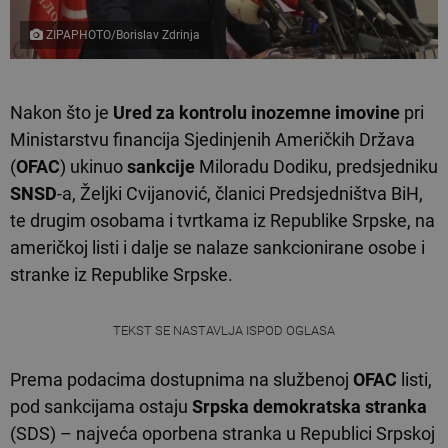
ZIPAPHOTO/Borislav Zdrinja
Nakon što je
Ured za kontrolu inozemne imovine
pri
Ministarstvu financija Sjedinjenih Američkih Država
(
OFAC
) ukinuo
sankcije
Miloradu Dodiku, predsjedniku
SNSD
-a, Željki Cvijanović, članici Predsjedništva BiH,
te drugim osobama i tvrtkama iz Republike Srpske, na
američkoj listi i dalje se nalaze sankcionirane osobe i
stranke iz Republike Srpske.
TEKST SE NASTAVLJA ISPOD OGLASA
Prema podacima dostupnima na službenoj
OFAC
listi,
pod sankcijama ostaju
Srpska demokratska stranka
(SDS) – najveća oporbena stranka u Republici Srpskoj