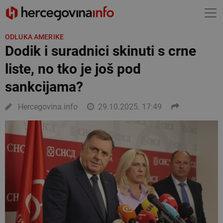
ODLUKA AMERIKE
Dodik i suradnici skinuti s crne
liste, no tko je još pod
sankcijama?
Hercegovina.info
29.10.2025. 17:49