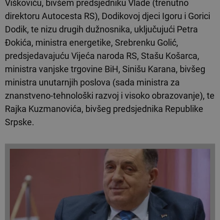
Viškoviću, bivšem predsjedniku Vlade (trenutno
direktoru Autocesta RS), Dodikovoj djeci Igoru i Gorici
Dodik, te nizu drugih dužnosnika, uključujući Petra
Đokića, ministra energetike, Srebrenku Golić,
predsjedavajuću Vijeća naroda RS, Stašu Košarca,
ministra vanjske trgovine BiH, Sinišu Karana, bivšeg
ministra unutarnjih poslova (sada ministra za
znanstveno-tehnološki razvoj i visoko obrazovanje), te
Rajka Kuzmanovića, bivšeg predsjednika Republike
Srpske.