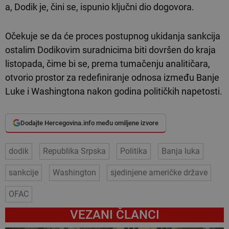
a, Dodik je, čini se, ispunio ključni dio dogovora.
Očekuje se da će proces postupnog ukidanja sankcija
ostalim Dodikovim suradnicima biti dovršen do kraja
listopada, čime bi se, prema tumačenju analitičara,
otvorio prostor za redefiniranje odnosa između Banje
Luke i Washingtona nakon godina političkih napetosti.
Dodajte Hercegovina.info među omiljene izvore
dodik
Republika Srpska
Politika
Banja luka
sankcije
Washington
sjedinjene američke države
OFAC
VEZANI ČLANCI