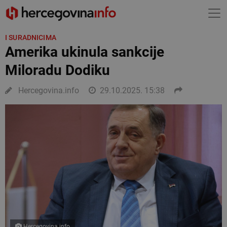
I SURADNICIMA
Amerika ukinula sankcije
Miloradu Dodiku
Hercegovina.info
29.10.2025. 15:38
Hercegovina.info