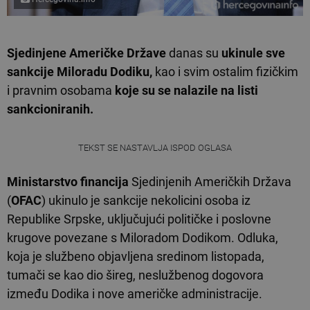
Sjedinjene Američke Države
danas su
ukinule sve
sankcije Miloradu Dodiku,
kao i svim ostalim fizičkim
i pravnim osobama
koje su se nalazile na listi
sankcioniranih.
TEKST SE NASTAVLJA ISPOD OGLASA
Ministarstvo financija
Sjedinjenih Američkih Država
(
OFAC
) ukinulo je sankcije nekolicini osoba iz
Republike Srpske, uključujući političke i poslovne
krugove povezane s Miloradom Dodikom. Odluka,
koja je službeno objavljena sredinom listopada,
tumači se kao dio šireg, neslužbenog dogovora
između Dodika i nove američke administracije.