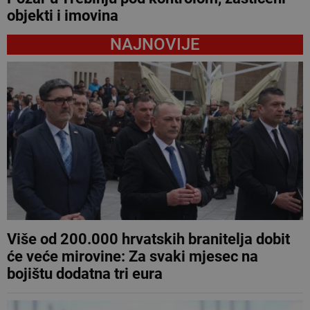
objekti i imovina
NAJNOVIJE
Više od 200.000 hrvatskih branitelja dobit
će veće mirovine: Za svaki mjesec na
bojištu dodatna tri eura