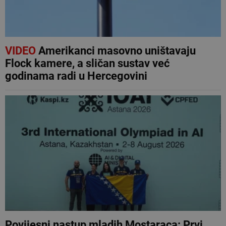
VIDEO
Amerikanci masovno uništavaju
Flock kamere, a sličan sustav već
godinama radi u Hercegovini
Povijesni nastup mladih Mostaraca: Prvi