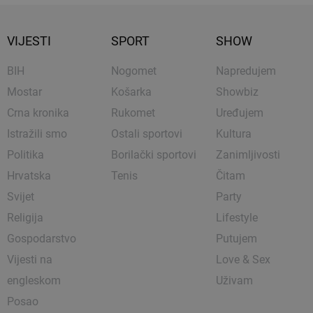
VIJESTI
SPORT
SHOW
BIH
Nogomet
Napredujem
Mostar
Košarka
Showbiz
Crna kronika
Rukomet
Uređujem
Istražili smo
Ostali sportovi
Kultura
Politika
Borilački sportovi
Zanimljivosti
Hrvatska
Tenis
Čitam
Svijet
Party
Religija
Lifestyle
Gospodarstvo
Putujem
Vijesti na
Love & Sex
engleskom
Uživam
Posao