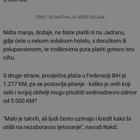
TEKST SE NASTAVLJA ISPOD OGLASA
Ništa manja, dodaje, ne biste platili ni na Jadranu,
gdje ćete u nekom solidnom hotelu, s doručkom ili
polupansionom, te troškovima puta platiti gotovo istu
cifru.
S druge strane, prosječna plaća u Federaciji BiH je
1.277 KM, pa se postavlja pitanje - koliko je onih koji
sebi i svojoj obitelji mogu priuštiti sedmodnevni odmor
od 5.000 KM?
''Malo je takvih, ali ljudi često uzimaju i kredit kako bi
otišli na nezaboravno ljetovanje'', navodi Nakić.