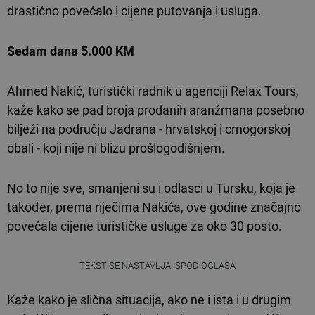
drastično povećalo i cijene putovanja i usluga.
Sedam dana 5.000 KM
Ahmed Nakić, turistički radnik u agenciji Relax Tours,
kaže kako se pad broja prodanih aranžmana posebno
bilježi na području Jadrana - hrvatskoj i crnogorskoj
obali - koji nije ni blizu prošlogodišnjem.
No to nije sve, smanjeni su i odlasci u Tursku, koja je
također, prema riječima Nakića, ove godine značajno
povećala cijene turističke usluge za oko 30 posto.
TEKST SE NASTAVLJA ISPOD OGLASA
Kaže kako je slična situacija, ako ne i ista i u drugim