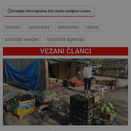
Dodajte Hercegovina.info među omiljene izvore
turizam
putovanja
ljetovanje
cijene
turistički vaučeri
turističke agencije
VEZANI ČLANCI