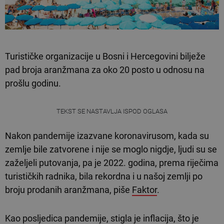
Turističke organizacije u Bosni i Hercegovini bilježe
pad broja aranžmana za oko 20 posto u odnosu na
prošlu godinu.
TEKST SE NASTAVLJA ISPOD OGLASA
Nakon pandemije izazvane koronavirusom, kada su
zemlje bile zatvorene i nije se moglo nigdje, ljudi su se
zaželjeli putovanja, pa je 2022. godina, prema riječima
turističkih radnika, bila rekordna i u našoj zemlji po
broju prodanih aranžmana, piše
Faktor
.
Kao posljedica pandemije, stigla je inflacija, što je