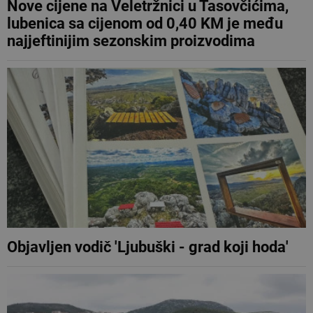
Nove cijene na Veletržnici u Tasovčićima,
lubenica sa cijenom od 0,40 KM je među
najjeftinijim sezonskim proizvodima
Objavljen vodič 'Ljubuški - grad koji hoda'