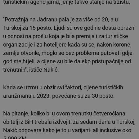
turističkim agencijama, jer je takvo stanje na tržištu.
''Potražnja na Jadranu pala je za više od 20, a u
Turskoj za 15 posto. Ljudi su ove godine dosta oprezni
u odnosi na prošlu koja je bila premija i za turističke
organizacije i za hotelijere kada su se, nakon korone,
zemlje otvorile, moglo se bez problema putovati gdje
god ste htjeli, a cijene su bile daleko pristupačnije od
trenutnih'', ističe Nakić.
Kada se uzmu u obzir svi faktori, cijene turističkih
aranžmana u 2023. povećane su za 30 posto.
Na pitanje, koliko bi u ovom trenutku četveročlana
obitelj iz BiH trebala izdvojiti za sedam dana u Turskoj,
Nakić odgovara kako je to u varijanti all inclusive oko
5.000 KM.