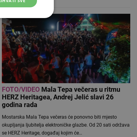
IHVATI SVE
FOTO/VIDEO
Mala Tepa večeras u ritmu
HERZ Heritagea, Andrej Jelić slavi 26
godina rada
Mostarska Mala Tepa večeras će ponovno biti mjesto
okupljanja ljubitelja elektroničke glazbe. Od 20 sati održava
se HERZ Heritage, događaj kojim će…