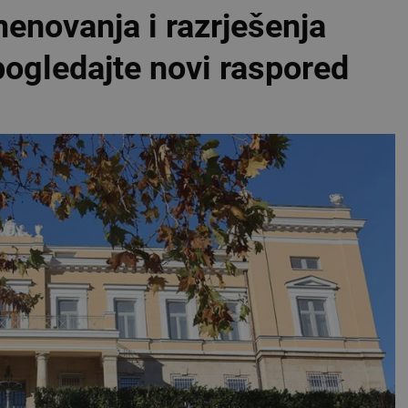
enovanja i razrješenja
pogledajte novi raspored