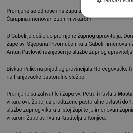
PRIKAŽI PO
Promjene se odnose i na župu sv. Ivana apostola i ev
Čarapina imenovan župnim vikarom.
U Gabeli je došlo do promjene župnog upravitelja. Don 
župe sv. Stjepana Prvomučenika u Gabeli i imenovan ž
Antun Pavlović razriješen je službe župnog upravitelja
Biskup Palić, na prijedlog provincijala Hercegovačke fr
na franjevačke pastoralne službe.
Promjene su zahvatile i župu sv. Petra i Pavla u
Mosta
vikara ove župe, uz produžene pastoralne ovlasti do 1
službe župnog vikara u istoj župi te je imenovan župn
vikarom župe sv. Ivana Krstitelja u Konjicu.