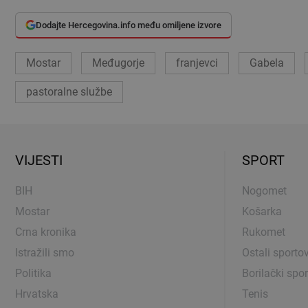
Dodajte Hercegovina.info među omiljene izvore
Mostar
Međugorje
franjevci
Gabela
pastoralne službe
VIJESTI
SPORT
BIH
Nogomet
Mostar
Košarka
Crna kronika
Rukomet
Istražili smo
Ostali sportov
Politika
Borilački spor
Hrvatska
Tenis