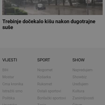
Trebinje dočekalo kišu nakon dugotrajne
suše
VIJESTI
SPORT
SHOW
BIH
Nogomet
Napredujem
Mostar
Košarka
Showbiz
Crna kronika
Rukomet
Uređujem
Istražili smo
Ostali sportovi
Kultura
Politika
Borilački sportovi
Zanimljivosti