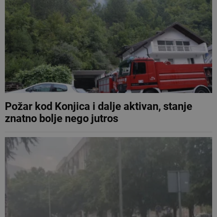
Požar kod Konjica i dalje aktivan, stanje
znatno bolje nego jutros