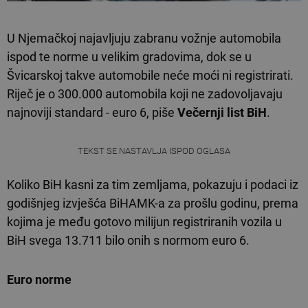
U Njemačkoj najavljuju zabranu vožnje automobila
ispod te norme u velikim gradovima, dok se u
Švicarskoj takve automobile neće moći ni registrirati.
Riječ je o 300.000 automobila koji ne zadovoljavaju
najnoviji standard - euro 6, piše
Večernji list BiH
.
TEKST SE NASTAVLJA ISPOD OGLASA
Koliko BiH kasni za tim zemljama, pokazuju i podaci iz
godišnjeg izvješća BiHAMK-a za prošlu godinu, prema
kojima je među gotovo milijun registriranih vozila u
BiH svega 13.711 bilo onih s normom euro 6.
Euro norme