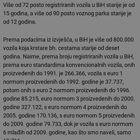
Više od 72 posto registriranih vozila u BiH starije je od
15 godina, a više od 90 posto voznog parka starije je
od 12 godina.
Prema podacima iz izvješća, u BiH je više od 800.000
vozila koja krstare bh. cestama starije od deset
godina. Naime, prema broju registriranih vozila u BiH,
prema euro standardima konvencionalnih vozila, onih
proizvedenih do 1991. je 266.366, vozila s euro 1
normom proizvedenih do 1992. godine je 37.737,
potom onih s euro 2 normom proizvedenih do 1996.
godine 85.215, euro normom 3 proizvedenih do 2000.
godine 327.122, s euro normom 4 proizvedenih do
2005. godine 170.136, s euro normom 5 proizvedenih
do 2009. godine 79.733, dok je vozila s euro normom
6 mlađih od 2009. godine, kao što smo naveli, samo