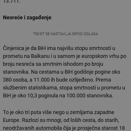
13.711.
Nesreće i zagađenje
TEKST SE NASTAVLJA ISPOD OGLASA
Činjenica je da BiH ima najvišu stopu smrtnosti u
prometu na Balkanu i u samom je europskom vrhu po
broju nesreća sa smrtnim ishodom po broju
stanovnika. Na cestama u BiH godišnje pogine oko
380 osoba, a 11.000 ih bude ozlijeđeno. Prema
službenim statistikama, stopa smrtnosti u prometu u
BiH je oko 10,3 poginula na 100.000 stanovnika.
To je oko tri puta više nego u zemljama zapadne
Europe. Razlozi su mnogi, od loših cesta, do starih,
neodržavanih automobila čija je prosječna starost 18