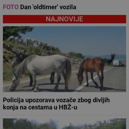
FOTO
Dan 'oldtimer' vozila
NAJNOVIJE
Policija upozorava vozače zbog divljih
konja na cestama u HBŽ-u