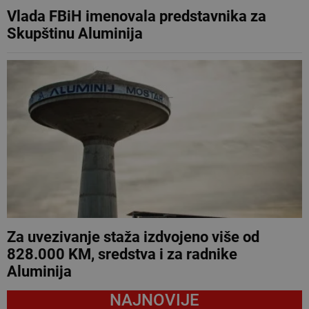
Vlada FBiH imenovala predstavnika za
Skupštinu Aluminija
Za uvezivanje staža izdvojeno više od
828.000 KM, sredstva i za radnike
Aluminija
NAJNOVIJE