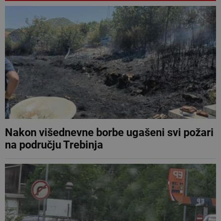
Nakon višednevne borbe ugašeni svi požari
na području Trebinja