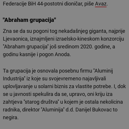
Federacije BiH 44-postotni dioničar, piše
Avaz
.
"Abraham grupacija"
Zna se da su pogoni tog nekadašnjeg giganta, najprije
Ljevaonica, iznajmljeni izraelsko-kineskom konzorciju
''Abraham grupacija'' još sredinom 2020. godine, a
godinu kasnije i pogon Anoda.
Ta grupacija je osnovala posebnu firmu ''Aluminij
Industrija'' iz koje su svojevremeno najavljivali
uplovljavanje u solarni biznis za vlastite potrebe. I, dok
se u javnosti spekulira da se, upravo, oni kriju iza
zahtjeva ''starog društva'' u kojem je ostala nekolicina
radnika, direktor ''Aluminija'' d.d. Danijel Bukovac to
negira.