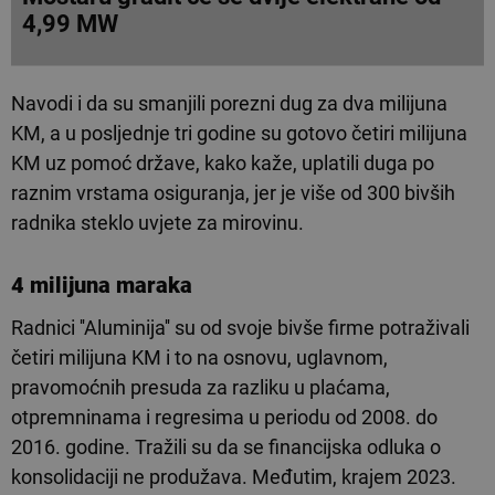
4,99 MW
Navodi i da su smanjili porezni dug za dva milijuna
KM, a u posljednje tri godine su gotovo četiri milijuna
KM uz pomoć države, kako kaže, uplatili duga po
raznim vrstama osiguranja, jer je više od 300 bivših
radnika steklo uvjete za mirovinu.
4 milijuna maraka
Radnici ''Aluminija'' su od svoje bivše firme potraživali
četiri milijuna KM i to na osnovu, uglavnom,
pravomoćnih presuda za razliku u plaćama,
otpremninama i regresima u periodu od 2008. do
2016. godine. Tražili su da se financijska odluka o
konsolidaciji ne produžava. Međutim, krajem 2023.