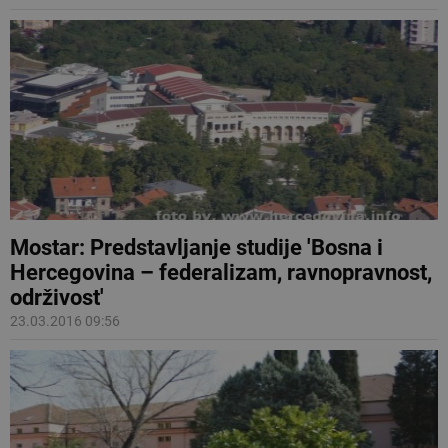
Mostar: Predstavljanje studije 'Bosna i
Hercegovina – federalizam, ravnopravnost,
održivost'
23.03.2016 09:56