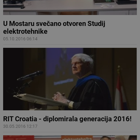
U Mostaru svečano otvoren Studij
elektrotehnike
05.10.2016 06:14
RIT Croatia - diplomirala generacija 2016!
30.05.2016 12:17