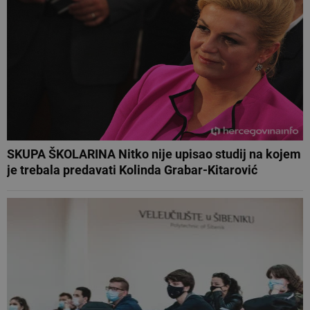
SKUPA ŠKOLARINA Nitko nije upisao studij na kojem
je trebala predavati Kolinda Grabar-Kitarović