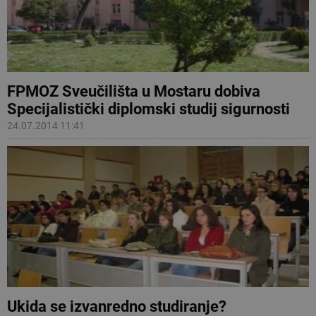
FPMOZ Sveučilišta u Mostaru dobiva
Specijalistički diplomski studij sigurnosti
24.07.2014 11:41
Ukida se izvanredno studiranje?