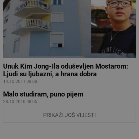
Unuk Kim Jong-Ila oduševljen Mostarom:
Ljudi su ljubazni, a hrana dobra
14.10.2011 08:08
Malo studiram, puno pijem
28.10.2010 08:05
PRIKAŽI JOŠ VIJESTI