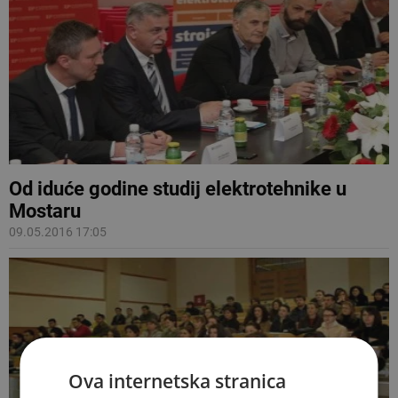
Od iduće godine studij elektrotehnike u
Mostaru
09.05.2016 17:05
Ova internetska stranica