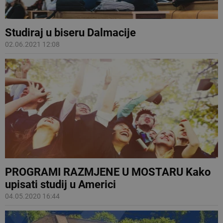
Studiraj u biseru Dalmacije
02.06.2021 12:08
PROGRAMI RAZMJENE U MOSTARU Kako
upisati studij u Americi
04.05.2020 16:44