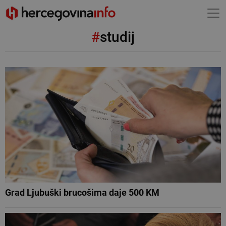
#
studij
Grad Ljubuški brucošima daje 500 KM