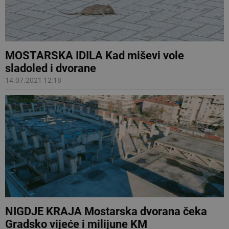
MOSTARSKA IDILA Kad miševi vole
sladoled i dvorane
14.07.2021 12:18
NIGDJE KRAJA Mostarska dvorana čeka
Gradsko vijeće i milijune KM