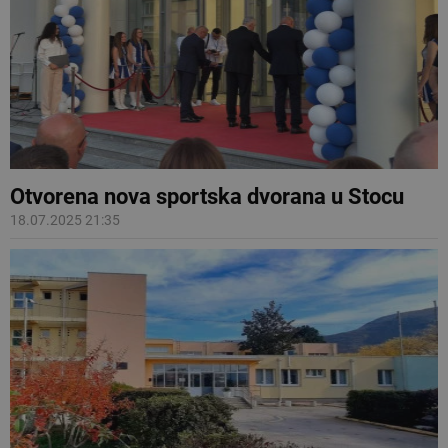
Otvorena nova sportska dvorana u Stocu
18.07.2025 21:35