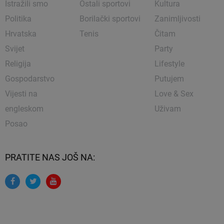
Istražili smo
Ostali sportovi
Kultura
Politika
Borilački sportovi
Zanimljivosti
Hrvatska
Tenis
Čitam
Svijet
Party
Religija
Lifestyle
Gospodarstvo
Putujem
Vijesti na
Love & Sex
engleskom
Uživam
Posao
PRATITE NAS JOŠ NA: