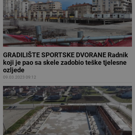
GRADILIŠTE SPORTSKE DVORANE Radnik
koji je pao sa skele zadobio teške tjelesne
ozljede
09.03.2023 09:12