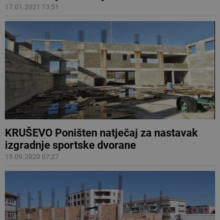
17.01.2021 13:51
KRUŠEVO Poništen natječaj za nastavak
izgradnje sportske dvorane
15.09.2020 07:27