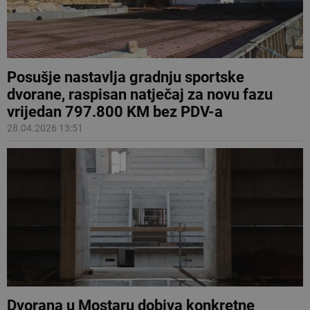
Posušje nastavlja gradnju sportske
dvorane, raspisan natječaj za novu fazu
vrijedan 797.800 KM bez PDV-a
28.04.2026 13:51
Dvorana u Mostaru dobiva konkretne