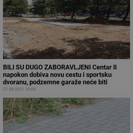
BILI SU DUGO ZABORAVLJENI Centar II
napokon dobiva novu cestu i sportsku
dvoranu, podzemne garaže neće biti
27.08.2021 10:08