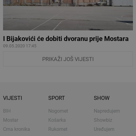
I Bijakovići će dobiti dvoranu prije Mostara
09.05.2020 17:45
PRIKAŽI JOŠ VIJESTI
VIJESTI
SPORT
SHOW
BIH
Nogomet
Napredujem
Mostar
Košarka
Showbiz
Crna kronika
Rukomet
Uređujem