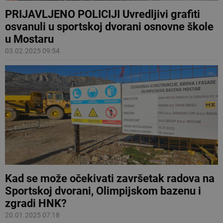
PRIJAVLJENO POLICIJI Uvredljivi grafiti
osvanuli u sportskoj dvorani osnovne škole
u Mostaru
03.02.2025 09:54
Kad se može očekivati završetak radova na
Sportskoj dvorani, Olimpijskom bazenu i
zgradi HNK?
20.01.2025 07:18