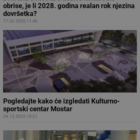
obrise, je li 2028. godina realan rok njezina
dovršetka?
17.02.2026 11:40
Pogledajte kako će izgledati Kulturno-
sportski centar Mostar
24.12.2025 10:21