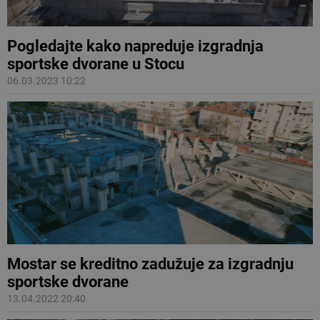
Pogledajte kako napreduje izgradnja
sportske dvorane u Stocu
06.03.2023 10:22
Mostar se kreditno zadužuje za izgradnju
sportske dvorane
13.04.2022 20:40