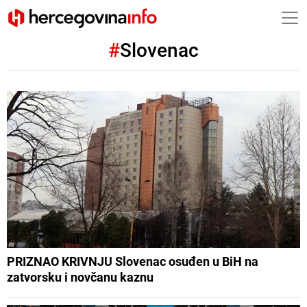
#
Slovenac
PRIZNAO KRIVNJU Slovenac osuđen u BiH na
zatvorsku i novčanu kaznu