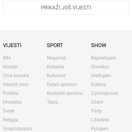
PRIKAŽI JOŠ VIJESTI
VIJESTI
SPORT
SHOW
BIH
Nogomet
Napredujem
Mostar
Košarka
Showbiz
Crna kronika
Rukomet
Uređujem
Istražili smo
Ostali sportovi
Kultura
Politika
Borilački sportovi
Zanimljivosti
Hrvatska
Tenis
Čitam
Svijet
Party
Religija
Lifestyle
Gospodarstvo
Putujem