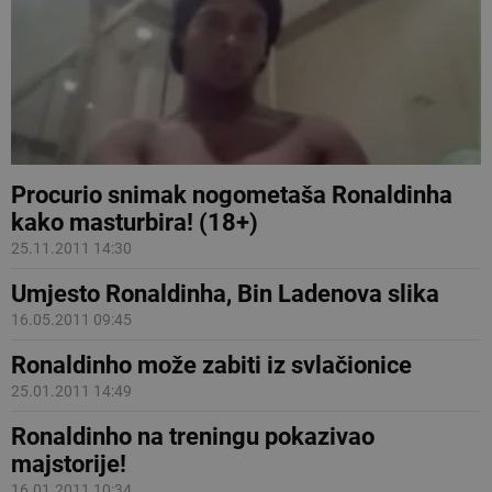
Procurio snimak nogometaša Ronaldinha
kako masturbira! (18+)
25.11.2011 14:30
Umjesto Ronaldinha, Bin Ladenova slika
16.05.2011 09:45
Ronaldinho može zabiti iz svlačionice
25.01.2011 14:49
Ronaldinho na treningu pokazivao
majstorije!
16.01.2011 10:34