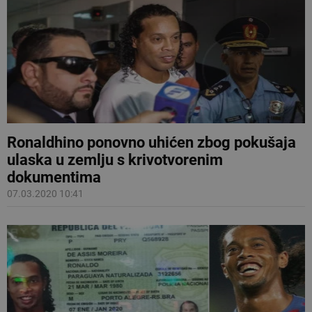
Ronaldhino ponovno uhićen zbog pokušaja
ulaska u zemlju s krivotvorenim
dokumentima
07.03.2020 10:41