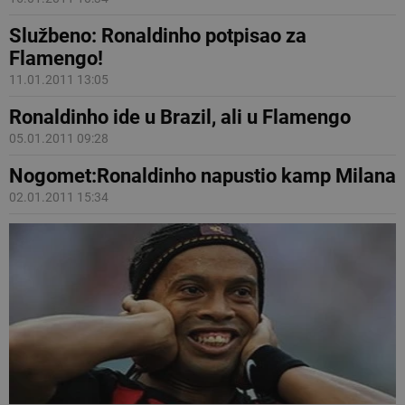
Službeno: Ronaldinho potpisao za
Flamengo!
11.01.2011 13:05
Ronaldinho ide u Brazil, ali u Flamengo
05.01.2011 09:28
Nogomet:Ronaldinho napustio kamp Milana
02.01.2011 15:34