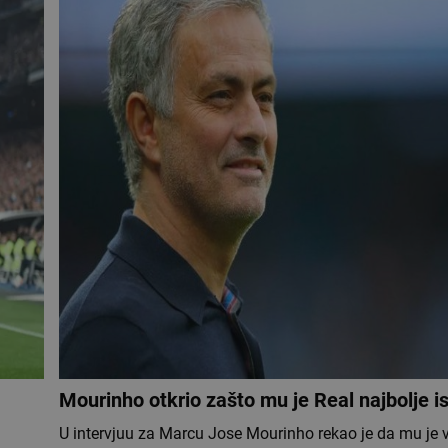
Mourinho otkrio zašto mu je Real najbolje i
U intervjuu za Marcu Jose Mourinho rekao je da mu je 