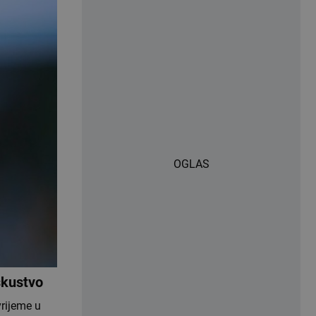
OGLAS
skustvo
vrijeme u