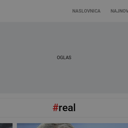
NASLOVNICA
NAJNOV
OGLAS
#
real