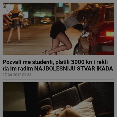
Pozvali me studenti, platili 3000 kn i rekli
da im radim NAJBOLESNIJU STVAR IKADA
17.04.2016 09:54