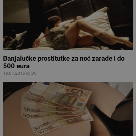
Banjalučke prostitutke za noć zarade i do
500 eura
19.01.2015 06:05