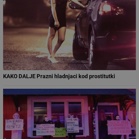
KAKO DALJE Prazni hladnjaci kod prostitutki