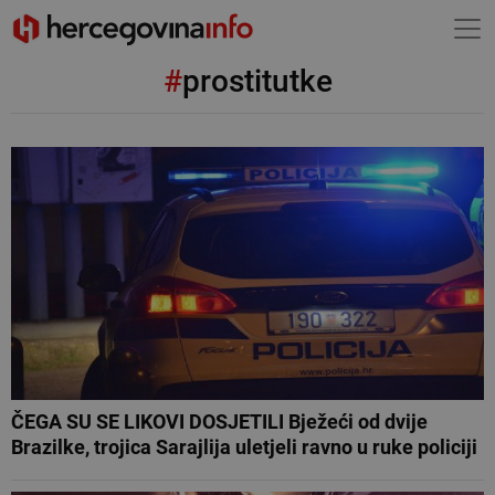
#
prostitutke
ČEGA SU SE LIKOVI DOSJETILI Bježeći od dvije
Brazilke, trojica Sarajlija uletjeli ravno u ruke policiji