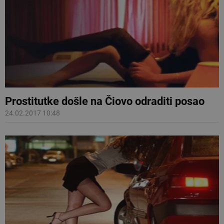
Prostitutke došle na Čiovo odraditi posao
24.02.2017 10:48