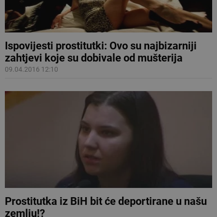
Ispovijesti prostitutki: Ovo su najbizarniji
zahtjevi koje su dobivale od mušterija
09.04.2016 12:10
Prostitutka iz BiH bit će deportirane u našu
zemlju!?