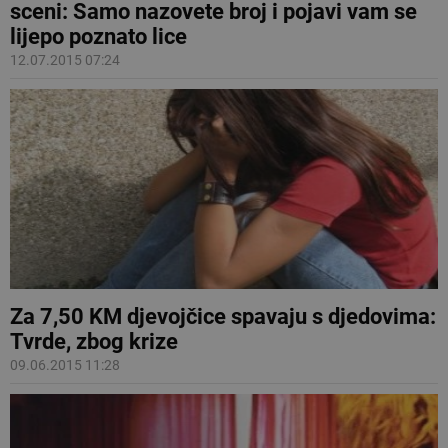
sceni: Samo nazovete broj i pojavi vam se
lijepo poznato lice
12.07.2015 07:24
Za 7,50 KM djevojčice spavaju s djedovima:
Tvrde, zbog krize
09.06.2015 11:28