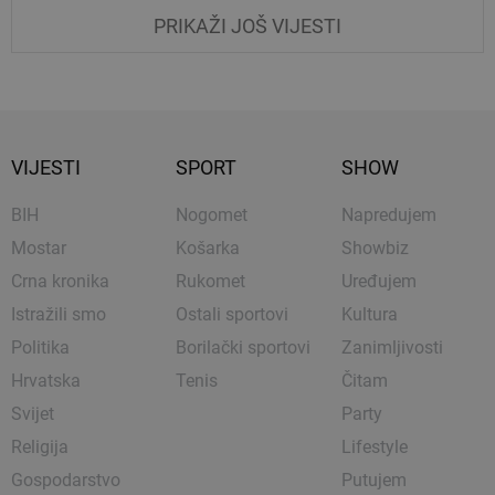
PRIKAŽI JOŠ VIJESTI
VIJESTI
SPORT
SHOW
BIH
Nogomet
Napredujem
Mostar
Košarka
Showbiz
Crna kronika
Rukomet
Uređujem
Istražili smo
Ostali sportovi
Kultura
Politika
Borilački sportovi
Zanimljivosti
Hrvatska
Tenis
Čitam
Svijet
Party
Religija
Lifestyle
Gospodarstvo
Putujem