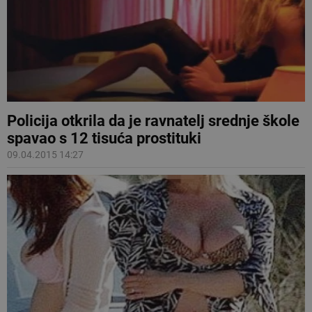
Policija otkrila da je ravnatelj srednje škole
spavao s 12 tisuća prostituki
09.04.2015 14:27