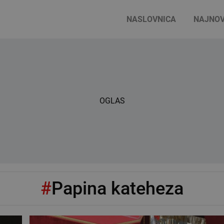
NASLOVNICA
NAJNOV
OGLAS
#
Papina kateheza