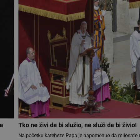
na
Tko ne živi da bi služio, ne služi da bi živio!
Na početku kateheze Papa je napomenuo da milosrđe n