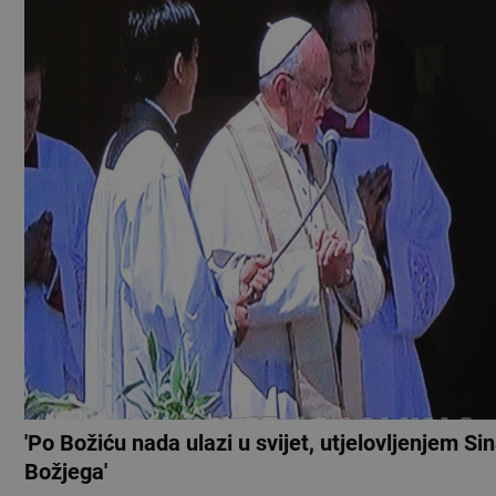
'Po Božiću nada ulazi u svijet, utjelovljenjem Si
Božjega'