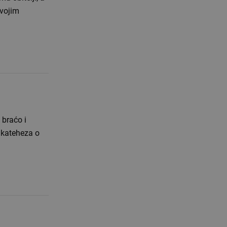
svojim
 kateheza o