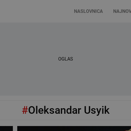
NASLOVNICA
NAJNOV
OGLAS
#
Oleksandar Usyik