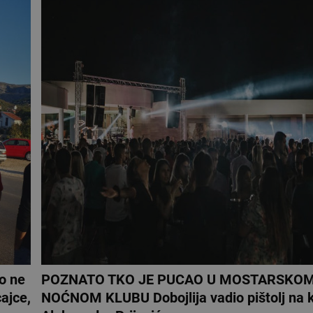
o ne
POZNATO TKO JE PUCAO U MOSTARSKO
ajce,
NOĆNOM KLUBU Dobojlija vadio pištolj na 