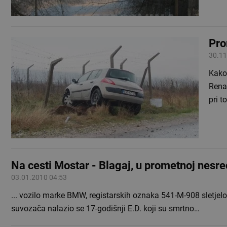
Pro
30.11
Kako 
Renau
pri 
Na cesti Mostar - Blagaj, u prometnoj nesre
03.01.2010 04:53
... vozilo marke BMW, registarskih oznaka 541-M-908 sletjelo
suvozača nalazio se 17-godišnji E.D. koji su smrtno…