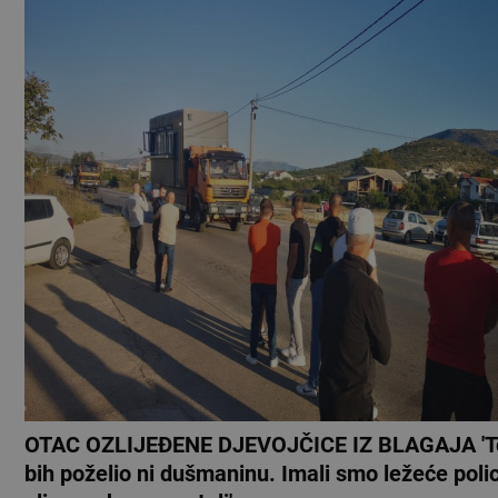
OTAC OZLIJEĐENE DJEVOJČICE IZ BLAGAJA 'T
bih poželio ni dušmaninu. Imali smo ležeće polic