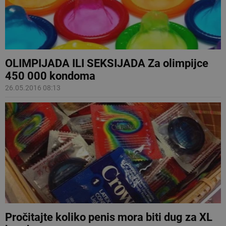
OLIMPIJADA ILI SEKSIJADA Za olimpijce
450 000 kondoma
26.05.2016 08:13
Pročitajte koliko penis mora biti dug za XL