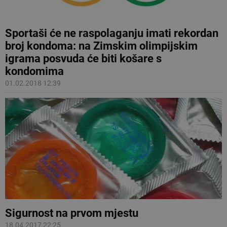
Sportaši će ne raspolaganju imati rekordan
broj kondoma: na Zimskim olimpijskim
igrama posvuda će biti košare s
kondomima
01.02.2018 12:39
Sigurnost na prvom mjestu
18.04.2017 22:25