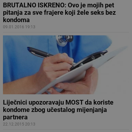
BRUTALNO ISKRENO: Ovo je mojih pet
pitanja za sve frajere koji žele seks bez
kondoma
09.01.2016 19:13
Liječnici upozoravaju MOST da koriste
kondome zbog učestalog mijenjanja
partnera
22.12.2015 20:13