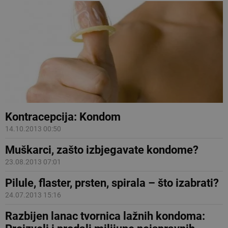
Kontracepcija: Kondom
14.10.2013 00:50
Muškarci, zašto izbjegavate kondome?
23.08.2013 07:01
Pilule, flaster, prsten, spirala – što izabrati?
24.07.2013 15:16
Razbijen lanac tvornica lažnih kondoma: