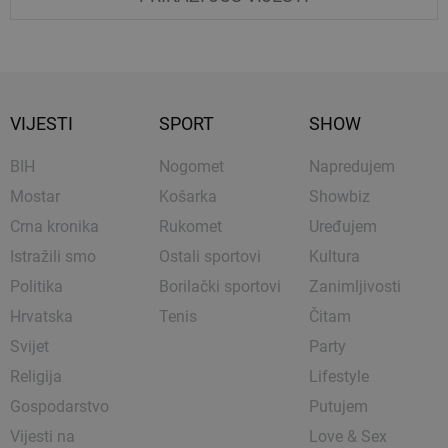
VIJESTI
SPORT
SHOW
BIH
Nogomet
Napredujem
Mostar
Košarka
Showbiz
Crna kronika
Rukomet
Uređujem
Istražili smo
Ostali sportovi
Kultura
Politika
Borilački sportovi
Zanimljivosti
Hrvatska
Tenis
Čitam
Svijet
Party
Religija
Lifestyle
Gospodarstvo
Putujem
Vijesti na
Love & Sex