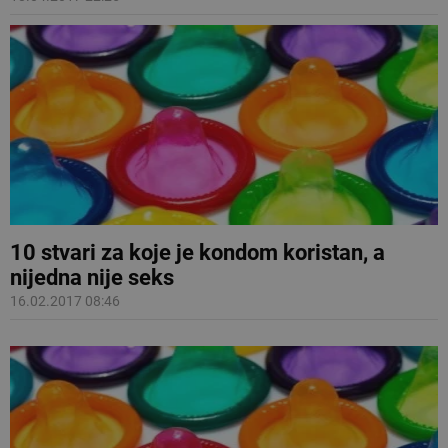
10 stvari za koje je kondom koristan, a
nijedna nije seks
16.02.2017 08:46