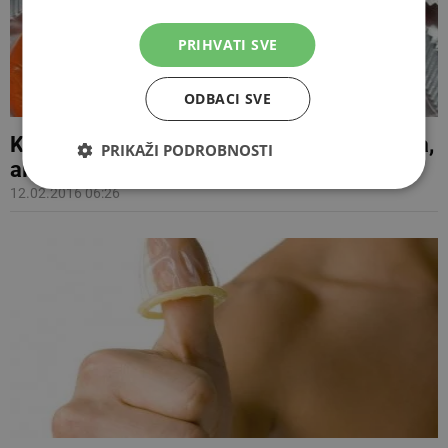
PRIHVATI SVE
ODBACI SVE
Kondomi budućnosti: Bit će tanki kao dlaka,
PRIKAŽI PODROBNOSTI
ali neprobojniji i sigurniji nego ikad
12.02.2016 06:26