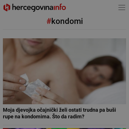
#
kondomi
Moja djevojka očajnički želi ostati trudna pa buši
rupe na kondomima. Što da radim?