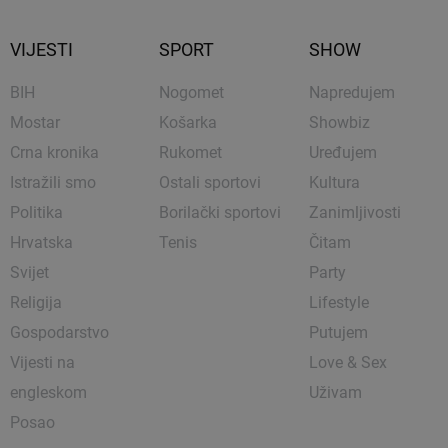
VIJESTI
SPORT
SHOW
BIH
Nogomet
Napredujem
Mostar
Košarka
Showbiz
Crna kronika
Rukomet
Uređujem
Istražili smo
Ostali sportovi
Kultura
Politika
Borilački sportovi
Zanimljivosti
Hrvatska
Tenis
Čitam
Svijet
Party
Religija
Lifestyle
Gospodarstvo
Putujem
Vijesti na
Love & Sex
engleskom
Uživam
Posao