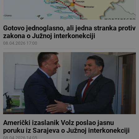
Gotovo jednoglasno, ali jedna stranka protiv
zakona o Južnoj interkonekciji
08.04.2026 17:00
Američki izaslanik Volz poslao jasnu
poruku iz Sarajeva o Južnoj interkonekciji
08.04.2026 14:05