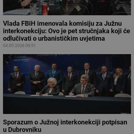
Vlada FBiH imenovala komisiju za Južnu
interkonekciju: Ovo je pet stručnjaka koji će
odlučivati o urbanističkim uvjetima
04.05.2026 09:51
Sporazum o Južnoj interkonekciji potpisan
u Dubrovniku