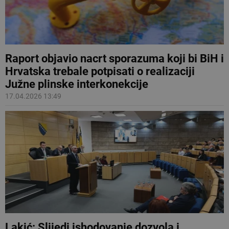
Raport objavio nacrt sporazuma koji bi BiH i
Hrvatska trebale potpisati o realizaciji
Južne plinske interkonekcije
17.04.2026 13:49
Lakić: Slijedi ishodovanje dozvola i