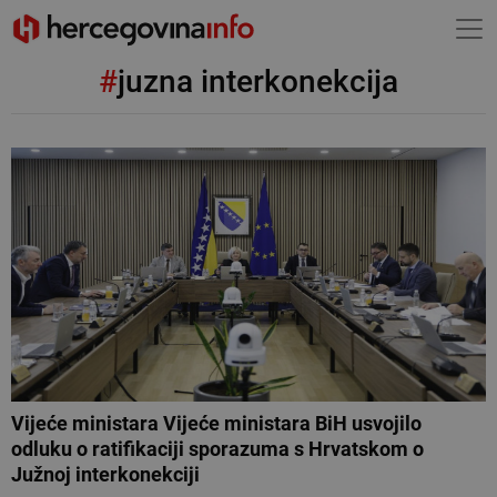
#
juzna interkonekcija
Vijeće ministara Vijeće ministara BiH usvojilo
odluku o ratifikaciji sporazuma s Hrvatskom o
Južnoj interkonekciji