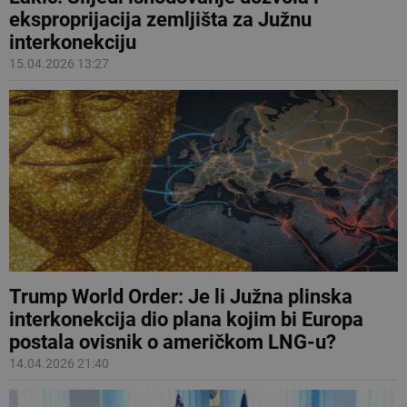
eksproprijacija zemljišta za Južnu
interkonekciju
15.04.2026 13:27
Trump World Order: Je li Južna plinska
interkonekcija dio plana kojim bi Europa
postala ovisnik o američkom LNG-u?
14.04.2026 21:40