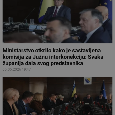
Ministarstvo otkrilo kako je sastavljena
komisija za Južnu interkonekciju: Svaka
županija dala svog predstavnika
05.05.2026 19:47