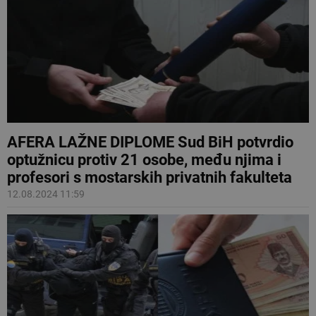
AFERA LAŽNE DIPLOME Sud BiH potvrdio
optužnicu protiv 21 osobe, među njima i
profesori s mostarskih privatnih fakulteta
12.08.2024 11:59