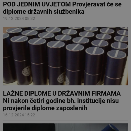
POD JEDNIM UVJETOM Provjeravat će se
diplome državnih službenika
19.12.2024 08:32
LAŽNE DIPLOME U DRŽAVNIM FIRMAMA
Ni nakon četiri godine bh. institucije nisu
provjerile diplome zaposlenih
16.12.2024 15:22