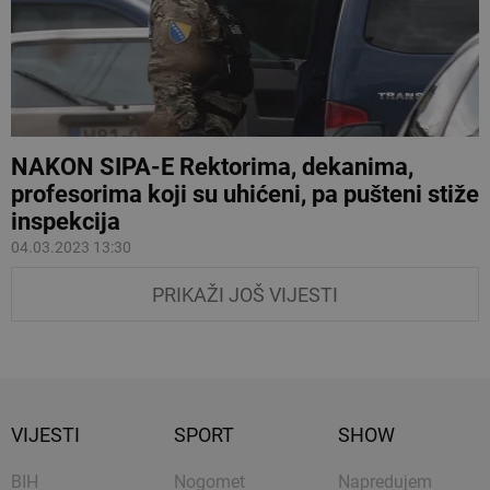
NAKON SIPA-E Rektorima, dekanima,
profesorima koji su uhićeni, pa pušteni stiže
inspekcija
04.03.2023 13:30
PRIKAŽI JOŠ VIJESTI
VIJESTI
SPORT
SHOW
BIH
Nogomet
Napredujem