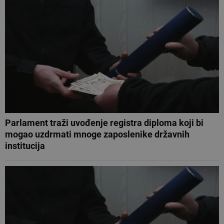
Parlament traži uvođenje registra diploma koji bi
mogao uzdrmati mnoge zaposlenike državnih
institucija