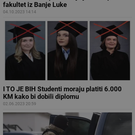
fakultet iz Banje Luke
04.10.2023 14:14
I TO JE BIH Studenti moraju platiti 6.000
KM kako bi dobili diplomu
02.06.2023 20:59