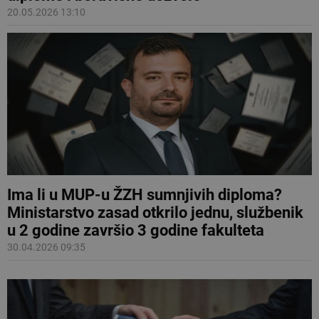
20.05.2026 13:10
Ima li u MUP-u ŽZH sumnjivih diploma?
Ministarstvo zasad otkrilo jednu, službenik
u 2 godine završio 3 godine fakulteta
30.04.2026 09:35