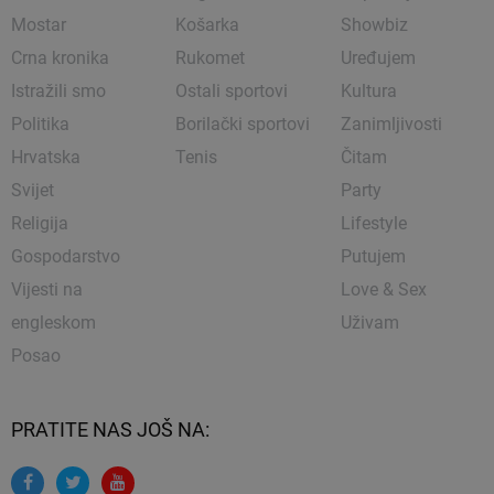
Mostar
Košarka
Showbiz
Crna kronika
Rukomet
Uređujem
Istražili smo
Ostali sportovi
Kultura
Politika
Borilački sportovi
Zanimljivosti
Hrvatska
Tenis
Čitam
Svijet
Party
Religija
Lifestyle
Gospodarstvo
Putujem
Vijesti na
Love & Sex
engleskom
Uživam
Posao
PRATITE NAS JOŠ NA: