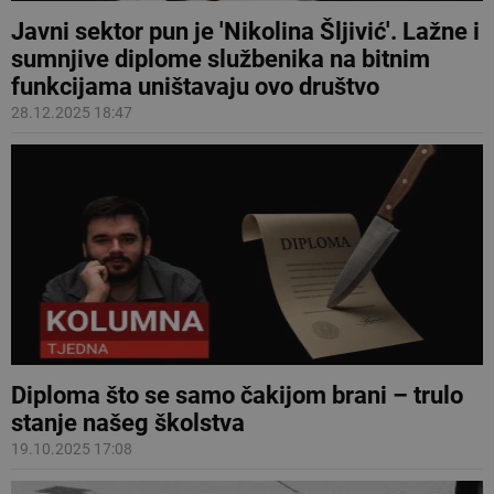
Javni sektor pun je 'Nikolina Šljivić'. Lažne i
sumnjive diplome službenika na bitnim
funkcijama uništavaju ovo društvo
28.12.2025 18:47
Diploma što se samo čakijom brani – trulo
stanje našeg školstva
19.10.2025 17:08