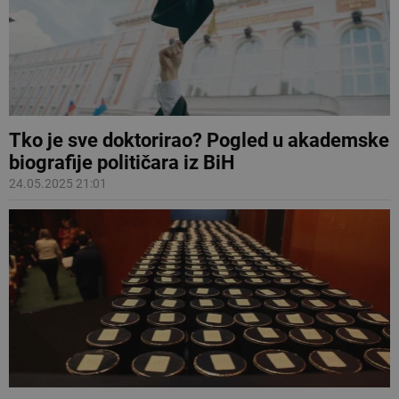
Tko je sve doktorirao? Pogled u akademske
biografije političara iz BiH
24.05.2025 21:01