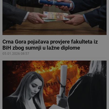
Crna Gora pojačava provjere fakulteta iz
BiH zbog sumnji u lažne diplome
05.01.2026 08:57