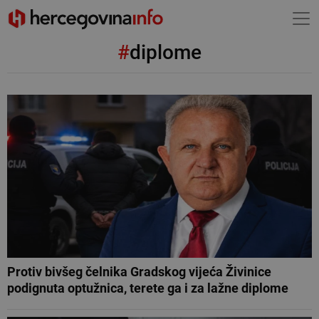
#
diplome
Protiv bivšeg čelnika Gradskog vijeća Živinice
podignuta optužnica, terete ga i za lažne diplome