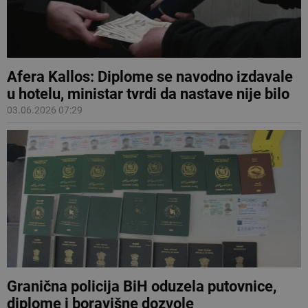
Afera Kallos: Diplome se navodno izdavale
u hotelu, ministar tvrdi da nastave nije bilo
03.06.2026 07:29
Granična policija BiH oduzela putovnice,
diplome i boravišne dozvole