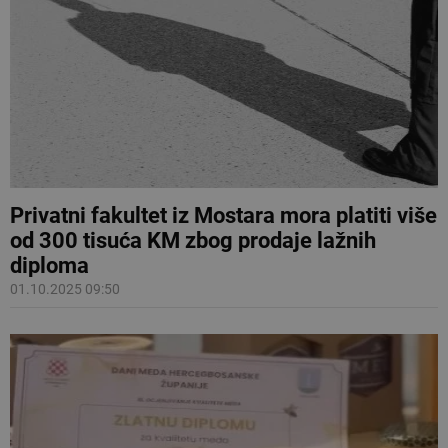
Privatni fakultet iz Mostara mora platiti više
od 300 tisuća KM zbog prodaje lažnih
diploma
01.10.2025 09:50