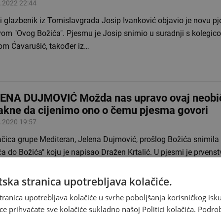
.2022 22:44
i glazbenik iz Tomislavgrada Josip Ivanković objavio je novu p
vom "Ovog Božića". Pjesmu je Josip snimio u suradnji s kolegi
om Ćavarušić, također iz…
ENA DUJMOVIĆ Možda nas upravo ovaj neobič
akne da cijenimo ono o čemu pjesma govori
.2020 19:57
ačica grupe Mediteran, Jelena Dujmović, prošlog Božića snimil
a do Božića" koju je napisao Dražen Krtalić. U pjesmi je prvens
snost od majke, ali i…
ska stranica upotrebljava kolačiće.
tranica upotrebljava kolačiće u svrhe poboljšanja korisničkog i
ce prihvaćate sve kolačiće sukladno našoj Politici kolačića.
Podro
APANA BAND I Hercegovini šaljemo naš 'Zagr