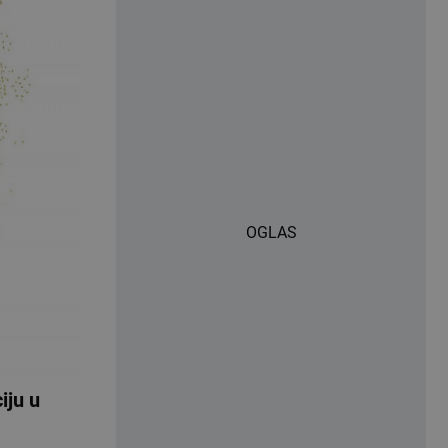
OGLAS
iju u