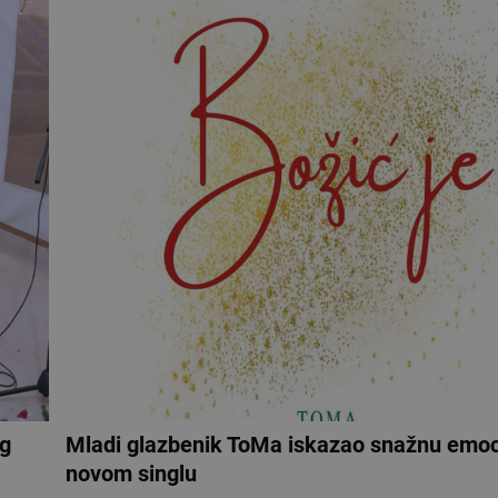
og
Mladi glazbenik ToMa iskazao snažnu emoc
novom singlu