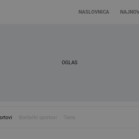
NASLOVNICA
NAJNOV
OGLAS
ortovi
Borilački sportovi
Tenis