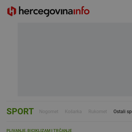
SPORT
Nogomet
Košarka
Rukomet
Ostali sp
PLIVANJE, BICIKLIZAM I TRČANJE