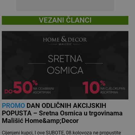
VEZANI ČLANCI
PROMO
DAN ODLIČNIH AKCIJSKIH
POPUSTA – Sretna Osmica u trgovinama
Mališić Home&amp;Decor
Cijenjeni kupci, I ove SUBOTE, 08.kolovoza ne propustite