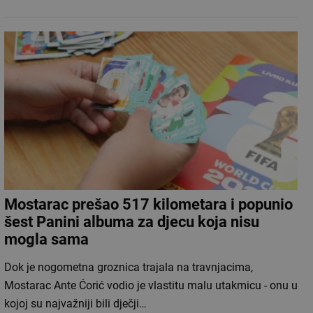
Mostarac prešao 517 kilometara i popunio
šest Panini albuma za djecu koja nisu
mogla sama
Dok je nogometna groznica trajala na travnjacima,
Mostarac Ante Ćorić vodio je vlastitu malu utakmicu - onu u
kojoj su najvažniji bili dječji…