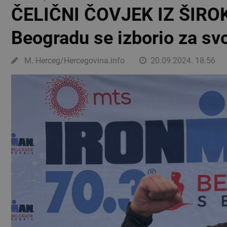
ČELIČNI ČOVJEK IZ ŠIROK
Beogradu se izborio za s
M. Herceg/Hercegovina.info
20.09.2024. 18:56