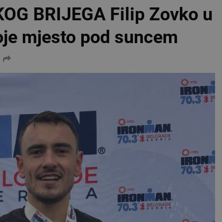
OG BRIJEGA Filip Zovko u
voje mjesto pod suncem