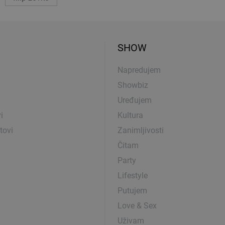
SHOW
Napredujem
Showbiz
Uređujem
i
Kultura
tovi
Zanimljivosti
Čitam
Party
Lifestyle
Putujem
Love & Sex
Uživam