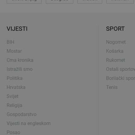
VIJESTI
SPORT
BIH
Nogomet
Mostar
Košarka
Crna kronika
Rukomet
Istražili smo
Ostali sportov
Politika
Borilački spor
Hrvatska
Tenis
Svijet
Religija
Gospodarstvo
Vijesti na engleskom
Posao