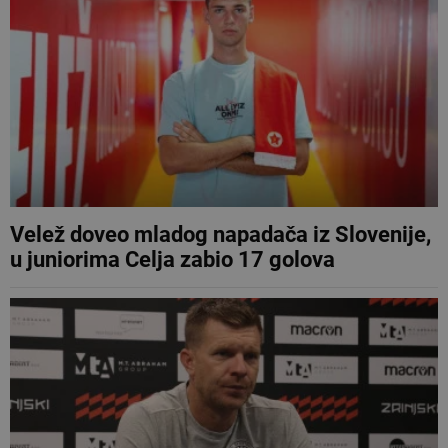
Velež doveo mladog napadača iz Slovenije,
u juniorima Celja zabio 17 golova