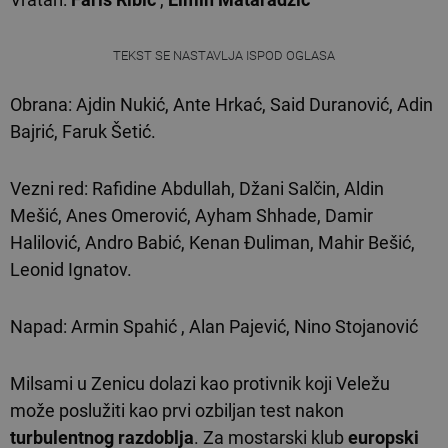
TEKST SE NASTAVLJA ISPOD OGLASA
Obrana: Ajdin Nukić, Ante Hrkać, Said Duranović, Adin
Bajrić, Faruk Šetić.
Vezni red: Rafidine Abdullah, Džani Salčin, Aldin
Mešić, Anes Omerović, Ayham Shhade, Damir
Halilović, Andro Babić, Kenan Đuliman, Mahir Bešić,
Leonid Ignatov.
Napad: Armin Spahić , Alan Pajević, Nino Stojanović
Milsami u Zenicu dolazi kao protivnik koji Veležu
može poslužiti kao prvi ozbiljan test nakon
turbulentnog razdoblja
. Za mostarski klub
europski