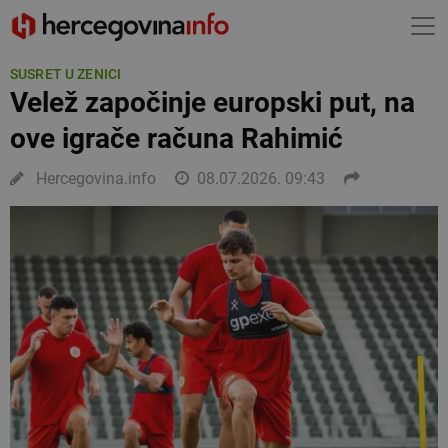
SUSRET U ZENICI
Velež započinje europski put, na
ove igrače računa Rahimić
Hercegovina.info
08.07.2026. 09:43