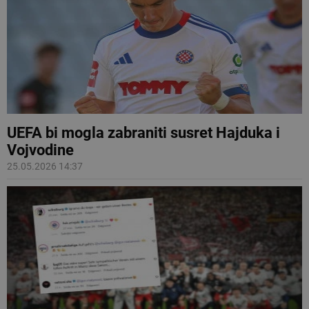
UEFA bi mogla zabraniti susret Hajduka i
Vojvodine
25.05.2026 14:37