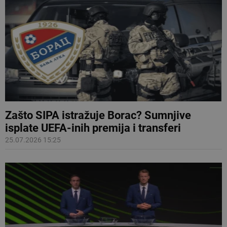
Zašto SIPA istražuje Borac? Sumnjive
isplate UEFA-inih premija i transferi
25.07.2026 15:25