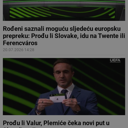
Rođeni saznali moguću sljedeću europsku
prepreku: Prođu li Slovake, idu na Twente ili
Ferencváros
20.07.2026 14:28
Prođu li Valur, Plemiće čeka novi put u