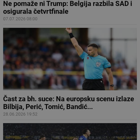
Ne pomaže ni Trump: Belgija razbila SAD i
osigurala četvrtfinale
07.07.2026 08:00
Čast za bh. suce: Na europsku scenu izlaze
Bilbija, Perić, Tomić, Bandić...
28.06.2026 19:52