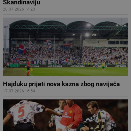
Skandinaviju
20.07.2026 14:23
Hajduku prijeti nova kazna zbog navijača
17.07.2026 16:54