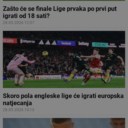
Zašto će se finale Lige prvaka po prvi put
igrati od 18 sati?
28.05.2026 12:37
Skoro pola engleske lige će igrati europska
natjecanja
28.05.2026 10:13