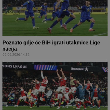
Poznato gdje će BiH igrati utakmice Lige
nacija
06.06.2026 14:32