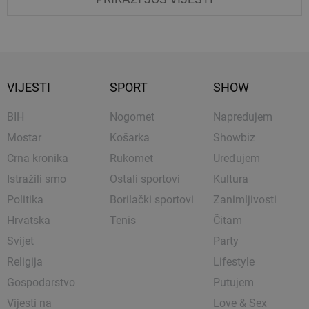
VIJESTI
SPORT
SHOW
BIH
Nogomet
Napredujem
Mostar
Košarka
Showbiz
Crna kronika
Rukomet
Uređujem
Istražili smo
Ostali sportovi
Kultura
Politika
Borilački sportovi
Zanimljivosti
Hrvatska
Tenis
Čitam
Svijet
Party
Religija
Lifestyle
Gospodarstvo
Putujem
Vijesti na
Love & Sex