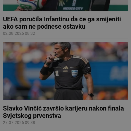
UEFA poručila Infantinu da će ga smijeniti
ako sam ne podnese ostavku
02.08.2026 08:32
Slavko Vinčić završio karijeru nakon finala
Svjetskog prvenstva
27.07.2026 09:38