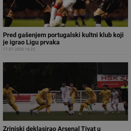
Pred gašenjem portugalski kultni klub koji
je igrao Ligu prvaka
17.07.2026 16:25
Zrinjski deklasirao Arsenal Tivat u