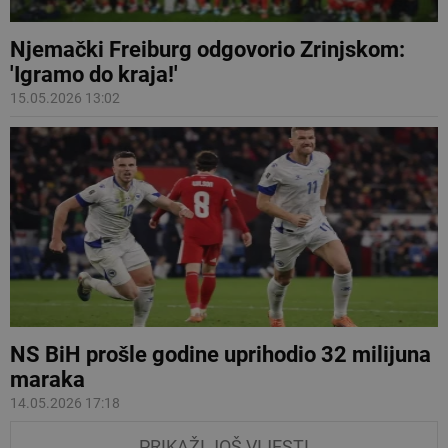
Njemački Freiburg odgovorio Zrinjskom:
'Igramo do kraja!'
15.05.2026 13:02
NS BiH prošle godine uprihodio 32 milijuna
maraka
14.05.2026 17:18
PRIKAŽI JOŠ VIJESTI