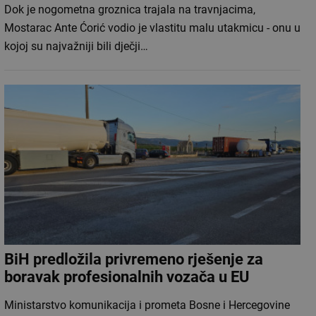
Dok je nogometna groznica trajala na travnjacima,
Mostarac Ante Ćorić vodio je vlastitu malu utakmicu - onu u
kojoj su najvažniji bili dječji…
BiH predložila privremeno rješenje za
boravak profesionalnih vozača u EU
Ministarstvo komunikacija i prometa Bosne i Hercegovine