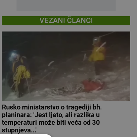
VEZANI ČLANCI
Rusko ministarstvo o tragediji bh.
planinara: 'Jest ljeto, ali razlika u
temperaturi može biti veća od 30
stupnjeva...'