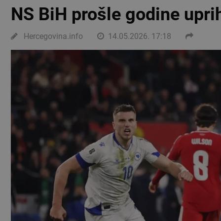
NS BiH prošle godine upri
Hercegovina.info
14.05.2026. 17:18