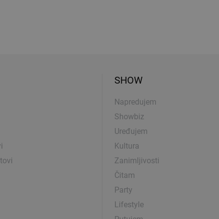
SHOW
Napredujem
Showbiz
Uređujem
i
Kultura
tovi
Zanimljivosti
Čitam
Party
Lifestyle