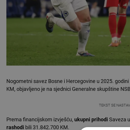
Nogometni savez Bosne i Hercegovine u 2025. godini 
KM, objavljeno je na sjednici Generalne skupštine NSB
TEKST SE NASTA
Prema financijskom izvješću,
ukupni prihodi
Saveza u 
rashodi
bili 31.842.700 KM.