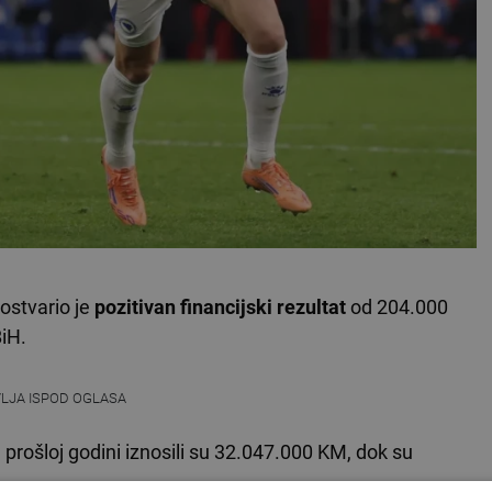
ostvario je
pozitivan financijski rezultat
od 204.000
iH.
VLJA ISPOD OGLASA
prošloj godini iznosili su 32.047.000 KM, dok su