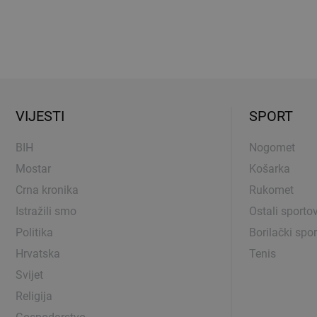
VIJESTI
SPORT
BIH
Nogomet
Mostar
Košarka
Crna kronika
Rukomet
Istražili smo
Ostali sportov
Politika
Borilački spor
Hrvatska
Tenis
Svijet
Religija