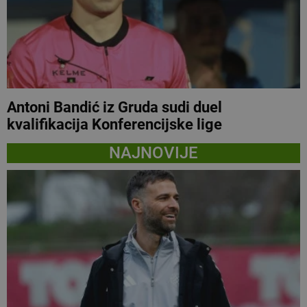
Antoni Bandić iz Gruda sudi duel
kvalifikacija Konferencijske lige
NAJNOVIJE