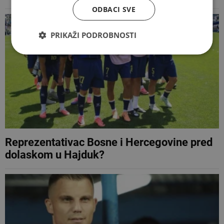
ODBACI SVE
PRIKAŽI PODROBNOSTI
Reprezentativac Bosne i Hercegovine pred
dolaskom u Hajduk?