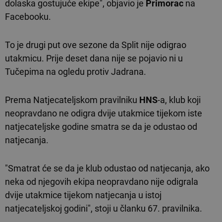
dolaska gostujuće ekipe", objavio je
Primorac
na
Facebooku.
To je drugi put ove sezone da Split nije odigrao
utakmicu. Prije deset dana nije se pojavio ni u
Tučepima na ogledu protiv Jadrana.
Prema Natjecateljskom pravilniku
HNS
-a, klub koji
neopravdano ne odigra dvije utakmice tijekom iste
natjecateljske godine smatra se da je odustao od
natjecanja.
"Smatrat će se da je klub odustao od natjecanja, ako
neka od njegovih ekipa neopravdano nije odigrala
dvije utakmice tijekom natjecanja u istoj
natjecateljskoj godini", stoji u članku 67. pravilnika.