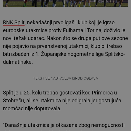
RNK Split
, nekadašnji prvoligaš i klub koji je igrao
europske utakmice protiv Fulhama i Torina, doživio je
novi težak udarac. Nakon što se druga put ove sezone
nije pojavio na prvenstvenoj utakmici, klub bi trebao
biti izbačen iz 1. Županijske nogometne lige Splitsko-
dalmatinske.
TEKST SE NASTAVLJA ISPOD OGLASA
Split je u 25. kolu trebao gostovati kod Primorca u
Stobreču, ali se utakmica nije odigrala jer gostujuća
momčad nije doputovala.
"Današnja utakmica je otkazana zbog nemogućnosti