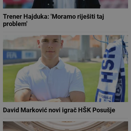
Trener Hajduka: 'Moramo riješiti taj
problem'
David Marković novi igrač HŠK Posušje