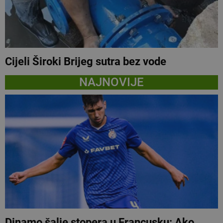
Cijeli Široki Brijeg sutra bez vode
NAJNOVIJE
Dinamo šalje stopera u Francusku: Ako