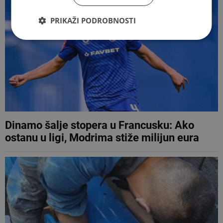
PRIKAŽI PODROBNOSTI
Dinamo šalje stopera u Francusku: Ako
ostanu u ligi, Modrima stiže milijun eura