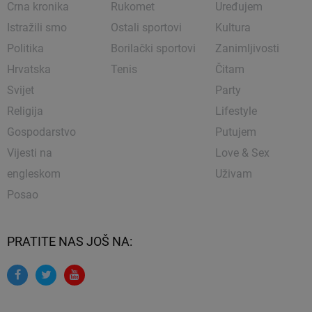
Crna kronika
Rukomet
Uređujem
Istražili smo
Ostali sportovi
Kultura
Politika
Borilački sportovi
Zanimljivosti
Hrvatska
Tenis
Čitam
Svijet
Party
Religija
Lifestyle
Gospodarstvo
Putujem
Vijesti na
Love & Sex
engleskom
Uživam
Posao
PRATITE NAS JOŠ NA: