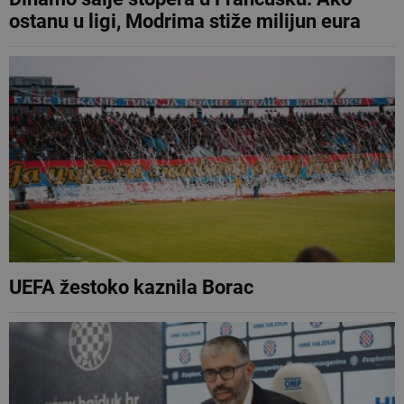
ostanu u ligi, Modrima stiže milijun eura
UEFA žestoko kaznila Borac