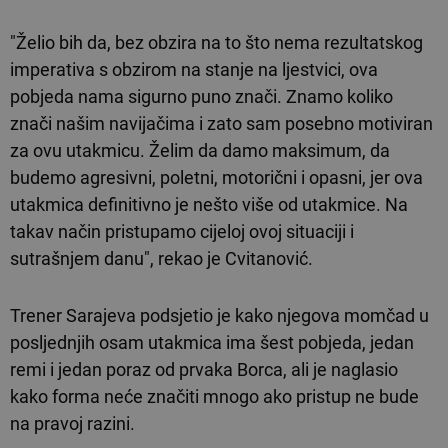
"Želio bih da, bez obzira na to što nema rezultatskog
imperativa s obzirom na stanje na ljestvici, ova
pobjeda nama sigurno puno znači. Znamo koliko
znači našim navijačima i zato sam posebno motiviran
za ovu utakmicu. Želim da damo maksimum, da
budemo agresivni, poletni, motorični i opasni, jer ova
utakmica definitivno je nešto više od utakmice. Na
takav način pristupamo cijeloj ovoj situaciji i
sutrašnjem danu", rekao je Cvitanović.
Trener Sarajeva podsjetio je kako njegova momčad u
posljednjih osam utakmica ima šest pobjeda, jedan
remi i jedan poraz od prvaka Borca, ali je naglasio
kako forma neće značiti mnogo ako pristup ne bude
na pravoj razini.