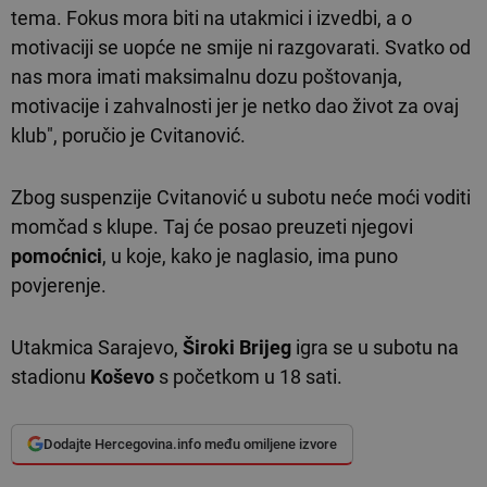
tema. Fokus mora biti na utakmici i izvedbi, a o
motivaciji se uopće ne smije ni razgovarati. Svatko od
nas mora imati maksimalnu dozu poštovanja,
motivacije i zahvalnosti jer je netko dao život za ovaj
klub", poručio je Cvitanović.
Zbog suspenzije Cvitanović u subotu neće moći voditi
momčad s klupe. Taj će posao preuzeti njegovi
pomoćnici
, u koje, kako je naglasio, ima puno
povjerenje.
Utakmica Sarajevo,
Široki Brijeg
igra se u subotu na
stadionu
Koševo
s početkom u 18 sati.
Dodajte Hercegovina.info među omiljene izvore