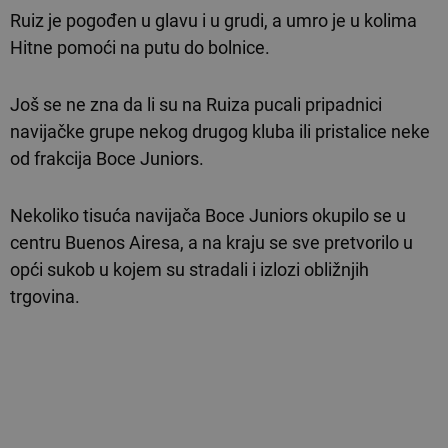
Ruiz je pogođen u glavu i u grudi, a umro je u kolima
Hitne pomoći na putu do bolnice.
Još se ne zna da li su na Ruiza pucali pripadnici
navijačke grupe nekog drugog kluba ili pristalice neke
od frakcija Boce Juniors.
Nekoliko tisuća navijača Boce Juniors okupilo se u
centru Buenos Airesa, a na kraju se sve pretvorilo u
opći sukob u kojem su stradali i izlozi obližnjih
trgovina.