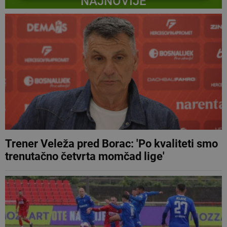
NAJNOVIJE
Trener Veleža pred Borac: 'Po kvaliteti smo
trenutačno četvrta momčad lige'