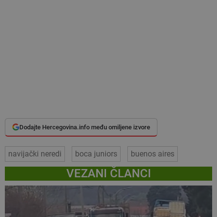
Dodajte Hercegovina.info među omiljene izvore
navijački neredi
boca juniors
buenos aires
VEZANI ČLANCI