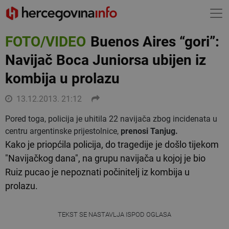
FOTO/VIDEO
Buenos Aires “gori”:
Navijač Boca Juniorsa ubijen iz
kombija u prolazu
13.12.2013. 21:12
Pored toga, policija je uhitila 22 navijača zbog incidenata u
centru argentinske prijestolnice,
prenosi Tanjug.
Kako je priopćila policija, do tragedije je došlo tijekom
"Navijačkog dana", na grupu navijača u kojoj je bio
Ruiz pucao je nepoznati počinitelj iz kombija u
prolazu.
TEKST SE NASTAVLJA ISPOD OGLASA