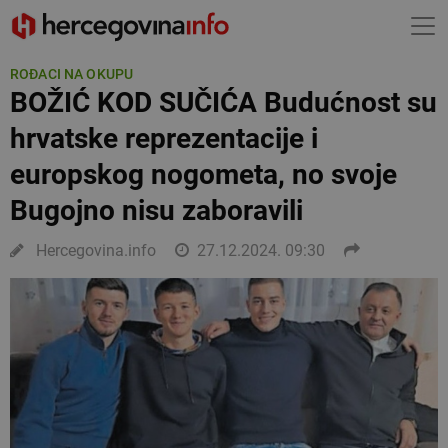
ROĐACI NA OKUPU
BOŽIĆ KOD SUČIĆA Budućnost su
hrvatske reprezentacije i
europskog nogometa, no svoje
Bugojno nisu zaboravili
Hercegovina.info
27.12.2024. 09:30