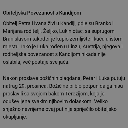
Obiteljska Povezanost s Kandijom
Obitelj Petra i Ivana živi u Kandiji, gdje su Branko i
Marijana roditelji. Željko, Lukin otac, sa suprugom
Branislavom također je kupio zemljište i kuću u istom
mjestu. Iako je Luka rođen u Linzu, Austrija, njegova i
roditeljska povezanost s Kandijom nikada nije
oslabila, već postaje sve jača.
Nakon proslave božićnih blagdana, Petar i Luka putuju
natrag 29. prosinca. Božić ne bi bio potpun da ga nisu
proslavili sa svojom bakom Terezijom, koja je
oduševljena svakim njihovim dolaskom. Veliko
snježno nevrijeme ovaj put nije spriječilo obiteljsko
okupljanje.