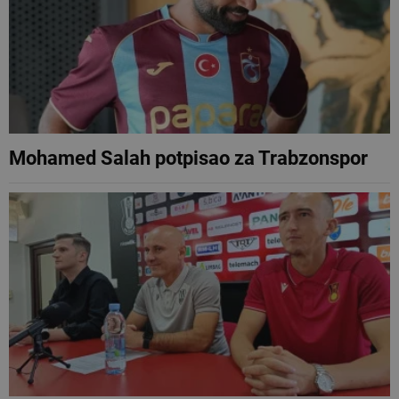
Mohamed Salah potpisao za Trabzonspor