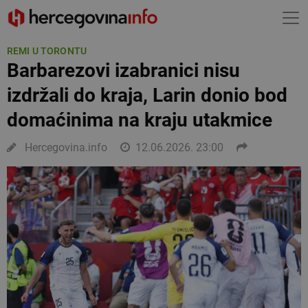
REMI U TORONTU
Barbarezovi izabranici nisu
izdržali do kraja, Larin donio bod
domaćinima na kraju utakmice
Hercegovina.info
12.06.2026. 23:00