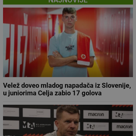
Velež doveo mladog napadača iz Slovenije,
u juniorima Celja zabio 17 golova