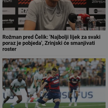
Rožman pred Čelik: 'Najbolji lijek za svaki
poraz je pobjeda', Zrinjski će smanjivati
roster