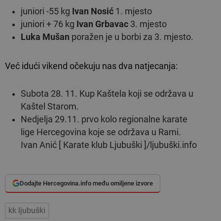
juniori -55 kg
Ivan Nosić
1. mjesto
juniori + 76 kg
Ivan Grbavac
3. mjesto
Luka Mušan
poražen je u borbi za 3. mjesto.
Već idući vikend očekuju nas dva natjecanja:
Subota 28. 11. Kup Kaštela koji se održava u
Kaštel Starom.
Nedjelja 29.11. prvo kolo regionalne karate
lige Hercegovina koje se održava u Rami.
Ivan Anić [ Karate klub Ljubuški ]/ljubuški.info
Dodajte Hercegovina.info među omiljene izvore
kk ljubuški