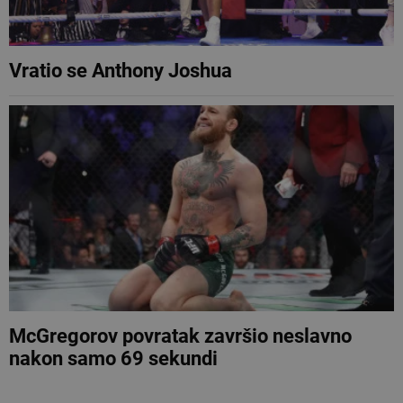
Vratio se Anthony Joshua
McGregorov povratak završio neslavno
nakon samo 69 sekundi