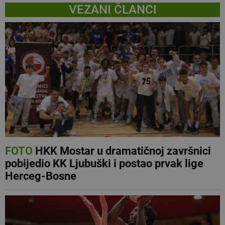
VEZANI ČLANCI
FOTO
HKK Mostar u dramatičnoj završnici
pobijedio KK Ljubuški i postao prvak lige
Herceg-Bosne