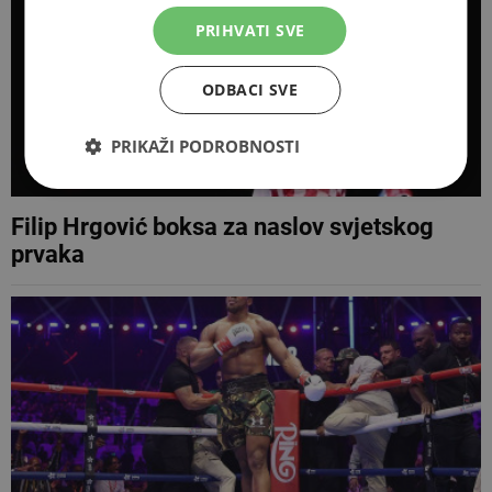
PRIHVATI SVE
ODBACI SVE
PRIKAŽI PODROBNOSTI
Filip Hrgović boksa za naslov svjetskog
prvaka