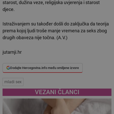
starost, dužina veze, religijska uvjerenja i starost
djece.
Istraživanjem su također došli do zaključka da teorija
prema kojoj ljudi troše manje vremena za seks zbog
drugih obaveza nije točna. (A.V.)
jutarnji.hr
Dodajte Hercegovina.info među omiljene izvore
mladi sex
VEZANI ČLANCI