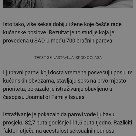
Isto tako, više seksa dobiju i žene koje češće rade
kućanske poslove. Rezultat je to studije koja je
provedena u SAD-u među 700 bračnih parova.
TEKST SE NASTAVLJA ISPOD OGLASA
Ljubavni parovi koji dosta vremena posvećuju poslu te
kućanskih obvezama, stavljaju seks na prvo mjesto
prioriteta, pokazalo je istraživanje obavljeno u
časopisu Journal of Family Issues.
Istraživanje je pokazalo da parovi vode ljubav u
prosjeku 82,7 puta godišnje ili 1,6 puta tjedno. Različiti
faktori utječu na učestalost seksualnih odnosa: