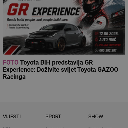
FOTO
Toyota BiH predstavlja GR
Experience: Doživite svijet Toyota GAZOO
Racinga
VIJESTI
SPORT
SHOW