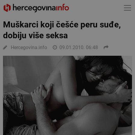
Muškarci koji češće peru suđe,
dobiju više seksa
Hercegovina.info
09.01.2010. 06:48