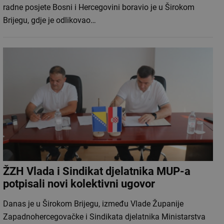
radne posjete Bosni i Hercegovini boravio je u Širokom
Brijegu, gdje je odlikovao…
ŽZH Vlada i Sindikat djelatnika MUP-a
potpisali novi kolektivni ugovor
Danas je u Širokom Brijegu, između Vlade Županije
Zapadnohercegovačke i Sindikata djelatnika Ministarstva