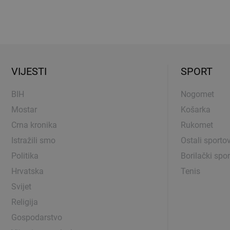
VIJESTI
SPORT
BIH
Nogomet
Mostar
Košarka
Crna kronika
Rukomet
Istražili smo
Ostali sportov
Politika
Borilački spor
Hrvatska
Tenis
Svijet
Religija
Gospodarstvo