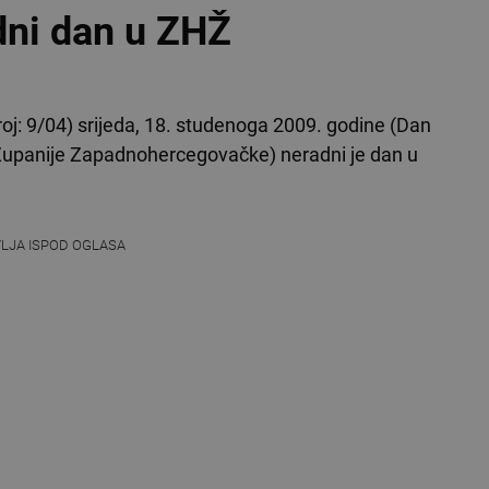
adni dan u ZHŽ
j: 9/04) srijeda, 18. studenoga 2009. godine (Dan
Županije Zapadnohercegovačke) neradni je dan u
VLJA ISPOD OGLASA