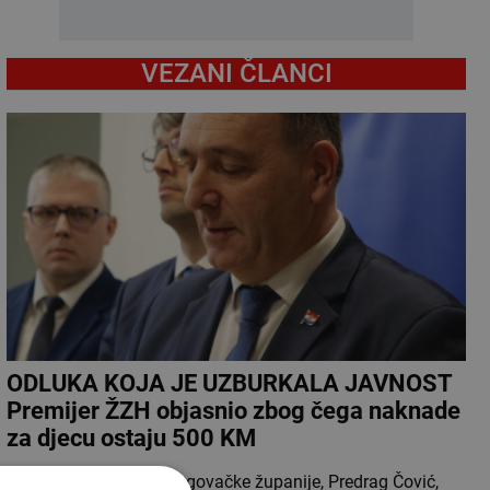
VEZANI ČLANCI
ODLUKA KOJA JE UZBURKALA JAVNOST
Premijer ŽZH objasnio zbog čega naknade
za djecu ostaju 500 KM
Premijer Zapadnohercegovačke županije, Predrag Čović,