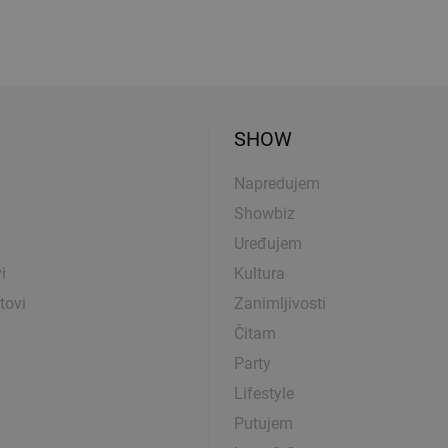
SHOW
Napredujem
Showbiz
Uređujem
i
Kultura
tovi
Zanimljivosti
Čitam
Party
Lifestyle
Putujem