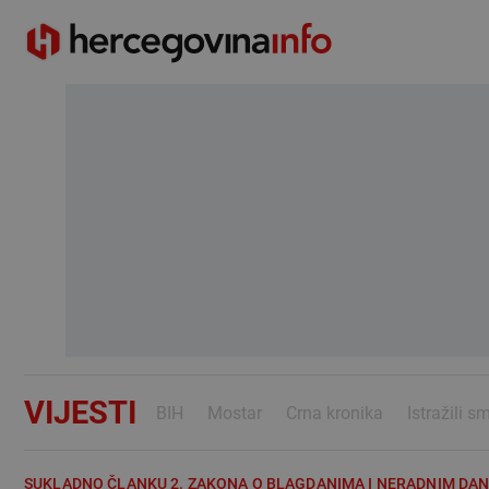
VIJESTI
BIH
Mostar
Crna kronika
Istražili s
SUKLADNO ČLANKU 2. ZAKONA O BLAGDANIMA I NERADNIM DA