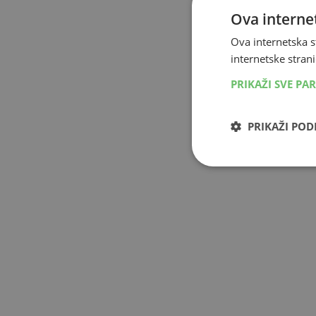
Ova internet
Ova internetska s
internetske strani
PRIKAŽI SVE PA
PRIKAŽI PO