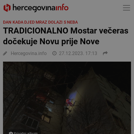
DAN KADA DJED MRAZ DOLAZI S NEBA
TRADICIONALNO Mostar večeras
dočekuje Novu prije Nove
Hercegovina.info
27.12.2023. 17:13
Privatni album