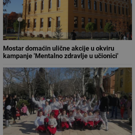
Mostar domaćin ulične akcije u okviru
kampanje 'Mentalno zdravlje u učionici'