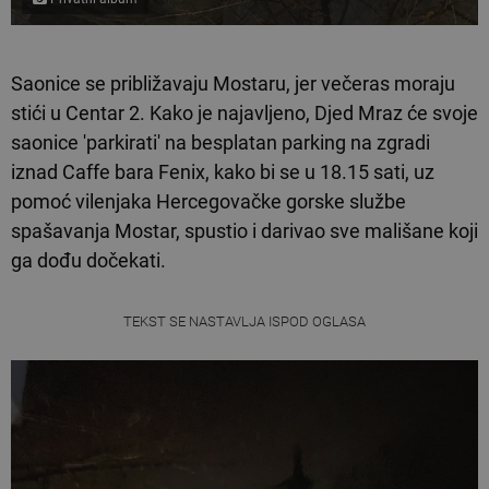
Saonice se približavaju Mostaru, jer večeras moraju
stići u Centar 2. Kako je najavljeno, Djed Mraz će svoje
saonice 'parkirati' na besplatan parking na zgradi
iznad Caffe bara Fenix, kako bi se u 18.15 sati, uz
pomoć vilenjaka Hercegovačke gorske službe
spašavanja Mostar, spustio i darivao sve mališane koji
ga dođu dočekati.
TEKST SE NASTAVLJA ISPOD OGLASA