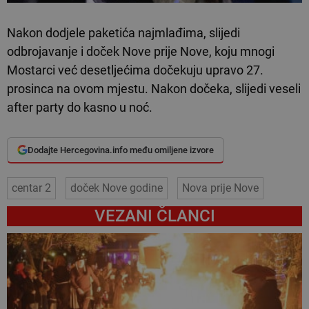
Nakon dodjele paketića najmlađima, slijedi
odbrojavanje i doček Nove prije Nove, koju mnogi
Mostarci već desetljećima dočekuju upravo 27.
prosinca na ovom mjestu. Nakon dočeka, slijedi veseli
after party do kasno u noć.
Dodajte Hercegovina.info među omiljene izvore
centar 2
doček Nove godine
Nova prije Nove
VEZANI ČLANCI