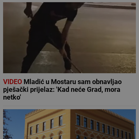
VIDEO
Mladić u Mostaru sam obnavljao
pješački prijelaz: 'Kad neće Grad, mora
netko'