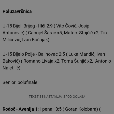
Poluzavršnica
U-15 Bijeli Brijeg -
Ilići
2:9 ( Vito Čović, Josip
Antunović) ( Gabrijel Šarac x5, Mateo Stojčić x2, Tin
Miličević, Ivan Bošnjak)
U-15 Bijelo Polje - Balinovac 2:5 ( Luka Mandić, Ivan
Baković) ( Romano Livaja x2, Toma Šunjić x2, Antonio
Naletilić)
Seniori polufinale
TEKST SE NASTAVLJA ISPOD OGLASA
Rodoč
-
Avenija
1:1 penali 3:5 ( Goran Kolobara) (