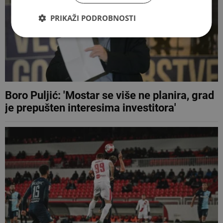
PRIKAŽI PODROBNOSTI
Boro Puljić: 'Mostar se više ne planira, grad
je prepušten interesima investitora'