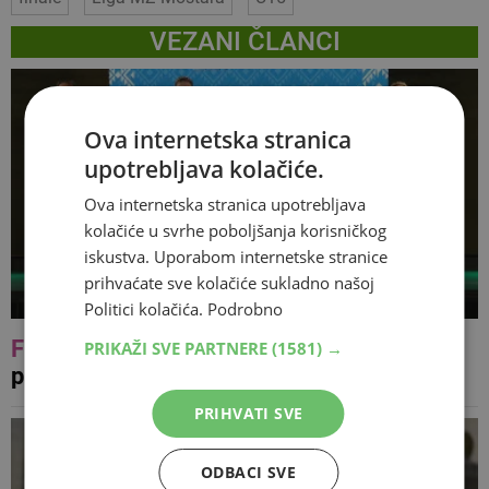
VEZANI ČLANCI
Ova internetska stranica
upotrebljava kolačiće.
Ova internetska stranica upotrebljava
kolačiće u svrhe poboljšanja korisničkog
iskustva. Uporabom internetske stranice
prihvaćate sve kolačiće sukladno našoj
Politici kolačića.
Podrobno
FOTO
Šarolikost običaja i plesa
PRIKAŽI SVE PARTNERE
(1581) →
predstavljeno bjelopoljskoj publici
PRIHVATI SVE
ODBACI SVE