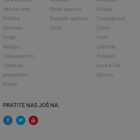
Istražili smo
Ostali sportovi
Kultura
Politika
Borilački sportovi
Zanimljivosti
Hrvatska
Tenis
Čitam
Svijet
Party
Religija
Lifestyle
Gospodarstvo
Putujem
Vijesti na
Love & Sex
engleskom
Uživam
Posao
PRATITE NAS JOŠ NA: