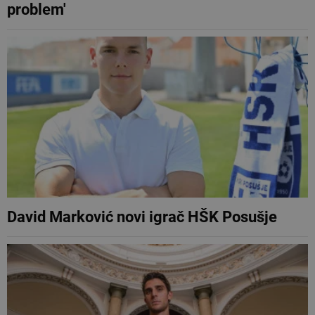
problem'
David Marković novi igrač HŠK Posušje