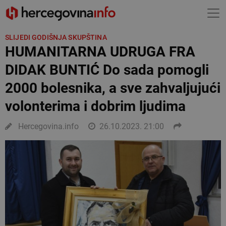
SLIJEDI GODIŠNJA SKUPŠTINA
HUMANITARNA UDRUGA FRA
DIDAK BUNTIĆ Do sada pomogli
2000 bolesnika, a sve zahvaljujući
volonterima i dobrim ljudima
Hercegovina.info
26.10.2023. 21:00