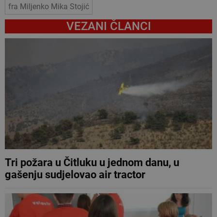
fra Miljenko Mika Stojić
VEZANI ČLANCI
Tri požara u Čitluku u jednom danu, u
gašenju sudjelovao air tractor