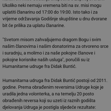
Ukoliko neki nemaju vremena biti na sv. misi mogu
uplatiti članarinu od 17:00 do 19:00. Isto tako i za
vrijeme održavanja Godišnje skupštine u dnu dvorane
bit će prilika za uplatu članarine.
"Svetom misom zahvaljujemo dragom Bogu i svim
našim članovima i našim donatorima za otvoreno srce
i suradnju, a molimo i za naše pokojne članove i
pokojne korisnike naših usluga", poručili su iz
Humanitarne udruge fra Didak Buntić.
Humanitarna udruga fra Didak Buntić postoji od 2011.
godine. Prema obrađenim reversima Udruge koje je
uradila jedna volonterka, a na temelju 20 posto
obrađenih reversa koji su uzeti iz raznih godišta
djelovanja Udruga je postigla sljedeće rezultate: