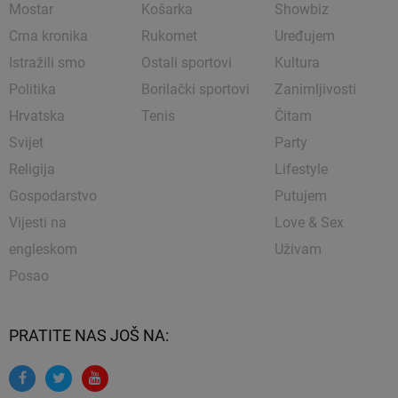
Mostar
Košarka
Showbiz
Crna kronika
Rukomet
Uređujem
Istražili smo
Ostali sportovi
Kultura
Politika
Borilački sportovi
Zanimljivosti
Hrvatska
Tenis
Čitam
Svijet
Party
Religija
Lifestyle
Gospodarstvo
Putujem
Vijesti na
Love & Sex
engleskom
Uživam
Posao
PRATITE NAS JOŠ NA: