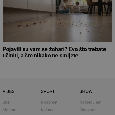
Pojavili su vam se žohari? Evo što trebate
učiniti, a što nikako ne smijete
VIJESTI
SPORT
SHOW
BIH
Nogomet
Napredujem
Mostar
Košarka
Showbiz