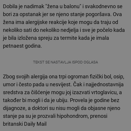
Dobila je nadimak "žena u balonu" i svakodnevno se
bori za opstanak jer se njeno stanje pogoršava. Ova
žena ima alergijske reakcije koje mogu da traju od
nekoliko sati do nekoliko nedjelja i sve je počelo kada
je bila izložena spreju za termite kada je imala
petnaest godina.
TEKST SE NASTAVLJA ISPOD OGLASA
Zbog svojih alergija ona trpi ogroman fizički bol, osip,
umor i često pada u nesvijest. Čak i najjednostavnija
sredstva za čišćenje mogu joj izazvati vrtoglavicu, a
također bi mogli i da je ubiju. Provela je godine bez
dijagnoze, a doktori su nisu mogli da objasne njeno
stanje pa su je prozvali hipohondrom, prenosi
britanski Daily Mail