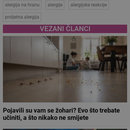
alergija na hranu
alergije
alergijske reakcije
proljetna alergija
VEZANI ČLANCI
Pojavili su vam se žohari? Evo što trebate
učiniti, a što nikako ne smijete