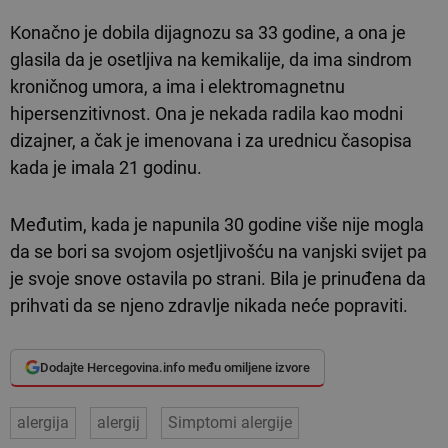
Konačno je dobila dijagnozu sa 33 godine, a ona je
glasila da je osetljiva na kemikalije, da ima sindrom
kroničnog umora, a ima i elektromagnetnu
hipersenzitivnost. Ona je nekada radila kao modni
dizajner, a čak je imenovana i za urednicu časopisa
kada je imala 21 godinu.
Međutim, kada je napunila 30 godine više nije mogla
da se bori sa svojom osjetljivošću na vanjski svijet pa
je svoje snove ostavila po strani. Bila je prinuđena da
prihvati da se njeno zdravlje nikada neće popraviti.
Dodajte Hercegovina.info među omiljene izvore
alergija
alergij
Simptomi alergije