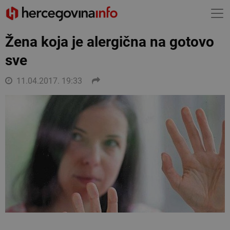
Žena koja je alergična na gotovo
sve
11.04.2017. 19:33