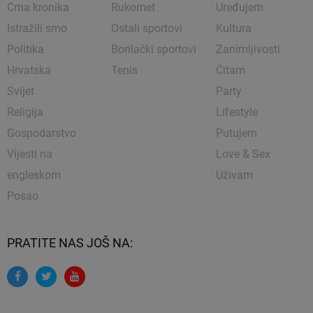
Crna kronika
Rukomet
Uređujem
Istražili smo
Ostali sportovi
Kultura
Politika
Borilački sportovi
Zanimljivosti
Hrvatska
Tenis
Čitam
Svijet
Party
Religija
Lifestyle
Gospodarstvo
Putujem
Vijesti na
Love & Sex
engleskom
Uživam
Posao
PRATITE NAS JOŠ NA: