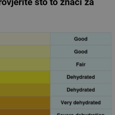
rovjerite što to znači za