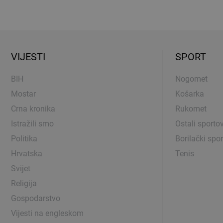
VIJESTI
SPORT
BIH
Nogomet
Mostar
Košarka
Crna kronika
Rukomet
Istražili smo
Ostali sportov
Politika
Borilački spor
Hrvatska
Tenis
Svijet
Religija
Gospodarstvo
Vijesti na engleskom