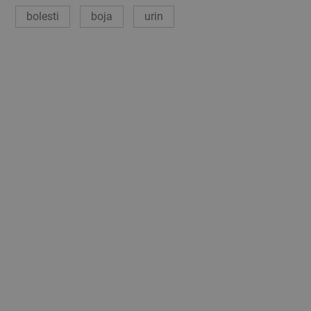
bolesti
boja
urin