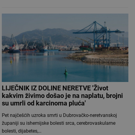
LIJEČNIK IZ DOLINE NERETVE 'Život
kakvim živimo došao je na naplatu, brojni
su umrli od karcinoma pluća'
Pet najčešćih uzroka smrti u Dubrovačko-neretvanskoj
županiji su ishemijske bolesti srca, cerebrovaskularne
bolesti, dijabetes,…