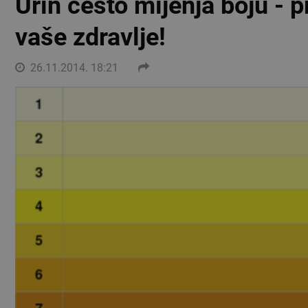
Urin često mijenja boju - p
vaše zdravlje!
26.11.2014. 18:21