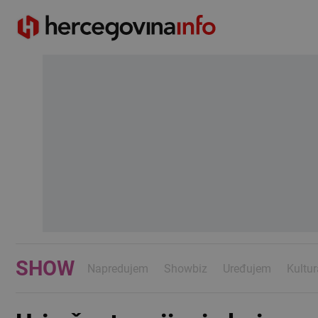
SHOW
Napredujem
Showbiz
Uređujem
Kultur