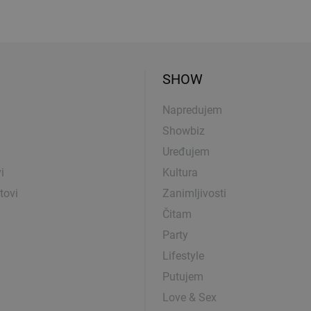
SHOW
Napredujem
Showbiz
Uređujem
i
Kultura
tovi
Zanimljivosti
Čitam
Party
Lifestyle
Putujem
Love & Sex