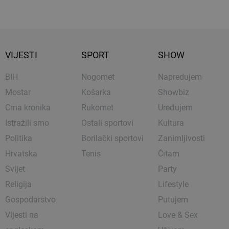
VIJESTI
SPORT
SHOW
BIH
Nogomet
Napredujem
Mostar
Košarka
Showbiz
Crna kronika
Rukomet
Uređujem
Istražili smo
Ostali sportovi
Kultura
Politika
Borilački sportovi
Zanimljivosti
Hrvatska
Tenis
Čitam
Svijet
Party
Religija
Lifestyle
Gospodarstvo
Putujem
Vijesti na
Love & Sex