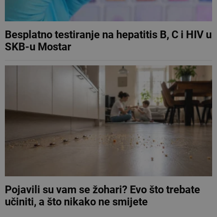
Besplatno testiranje na hepatitis B, C i HIV u
SKB-u Mostar
Pojavili su vam se žohari? Evo što trebate
učiniti, a što nikako ne smijete