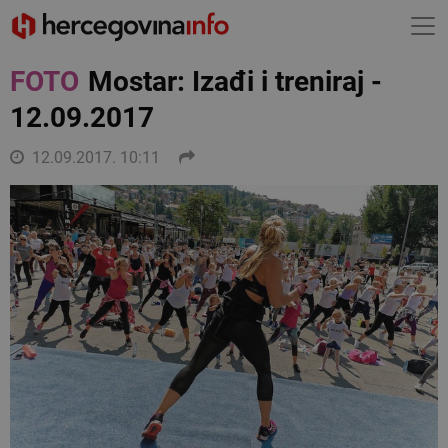
FOTO
Mostar: Izađi i treniraj -
12.09.2017
12.09.2017. 10:11