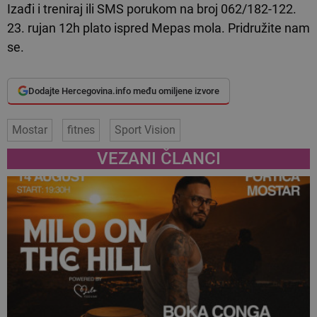
Izađi i treniraj ili SMS porukom na broj 062/182-122.
23. rujan 12h plato ispred Mepas mola. Pridružite nam
se.
Dodajte Hercegovina.info među omiljene izvore
Mostar
fitnes
Sport Vision
VEZANI ČLANCI