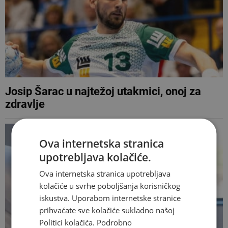
Josip Šarac u najtežoj utakmici, onoj za
zdravlje
Ova internetska stranica
upotrebljava kolačiće.
Ova internetska stranica upotrebljava
kolačiće u svrhe poboljšanja korisničkog
iskustva. Uporabom internetske stranice
prihvaćate sve kolačiće sukladno našoj
Politici kolačića.
Podrobno