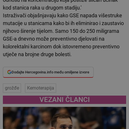
kod stanica raka u drugom stadiju.'
Istraživači objašnjavaju kako GSE napada višestruke
mutacije u stanicama kako bi ih eliminirao i zaustavio
njihovo širenje tijelom. Samo 150 do 250 miligrama
GSE-a dnevno može preventivno djelovati na
kolorektalni karcinom dok istovremeno preventivno
utječe na brojne druge bolesti.
Dodajte Hercegovina.info među omiljene izvore
grožđe
Kemoterapija
VEZANI ČLANCI