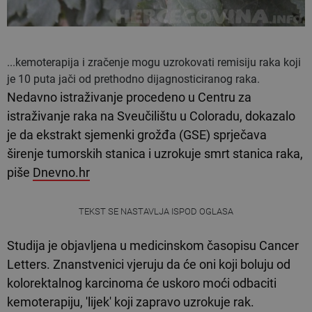
...kemoterapija i zračenje mogu uzrokovati remisiju raka koji
je 10 puta jači od prethodno dijagnosticiranog raka.
Nedavno istraživanje procedeno u Centru za
istraživanje raka na Sveučilištu u Coloradu, dokazalo
je da ekstrakt sjemenki grožđa (GSE) sprječava
širenje tumorskih stanica i uzrokuje smrt stanica raka,
piše
Dnevno.hr
TEKST SE NASTAVLJA ISPOD OGLASA
Studija je objavljena u medicinskom časopisu Cancer
Letters. Znanstvenici vjeruju da će oni koji boluju od
kolorektalnog karcinoma će uskoro moći odbaciti
kemoterapiju, 'lijek' koji zapravo uzrokuje rak.